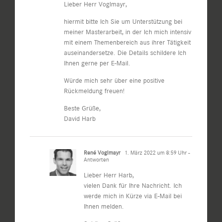
Lieber Herr Voglmayr,
hiermit bitte Ich Sie um Unterstützung bei
meiner Masterarbeit, in der Ich mich intensiv
mit einem Themenbereich aus ihrer Tätigkeit
auseinandersetze. Die Details schildere Ich
Ihnen gerne per E-Mail.
Würde mich sehr über eine positive
Rückmeldung freuen!
Beste Grüße,
David Harb
René Voglmayr
1. März 2022 um 8:59 Uhr
-
Antworten
Lieber Herr Harb,
vielen Dank für Ihre Nachricht. Ich
werde mich in Kürze via E-Mail bei
Ihnen melden.