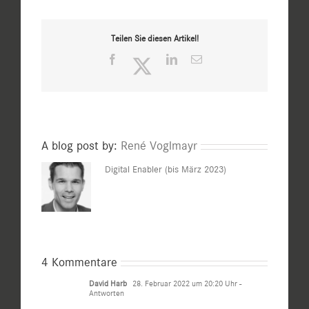
Teilen Sie diesen Artikel!
Facebook
Twitter
LinkedIn
E-
Mail
A blog post by:
René Voglmayr
Digital Enabler (bis März 2023)
4 Kommentare
David Harb
28. Februar 2022 um 20:20 Uhr
-
Antworten