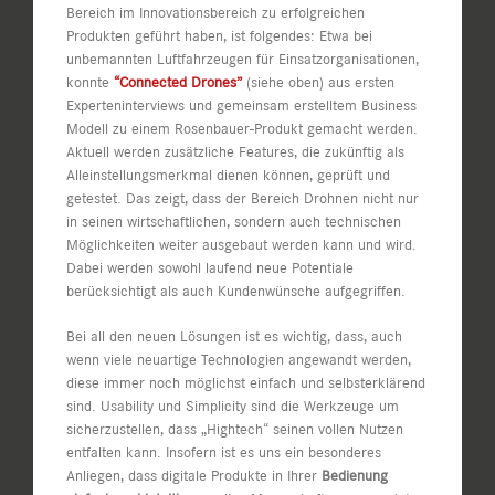
Bereich im Innovationsbereich zu erfolgreichen
Produkten geführt haben, ist folgendes: Etwa bei
unbemannten Luftfahrzeugen für Einsatzorganisationen,
konnte
“Connected Drones”
(siehe oben) aus ersten
Experteninterviews und gemeinsam erstelltem Business
Modell zu einem Rosenbauer-Produkt gemacht werden.
Aktuell werden zusätzliche Features, die zukünftig als
Alleinstellungsmerkmal dienen können, geprüft und
getestet. Das zeigt, dass der Bereich Drohnen nicht nur
in seinen wirtschaftlichen, sondern auch technischen
Möglichkeiten weiter ausgebaut werden kann und wird.
Dabei werden sowohl laufend neue Potentiale
berücksichtigt als auch Kundenwünsche aufgegriffen.
Bei all den neuen Lösungen ist es wichtig, dass, auch
wenn viele neuartige Technologien angewandt werden,
diese immer noch möglichst einfach und selbsterklärend
sind. Usability und Simplicity sind die Werkzeuge um
sicherzustellen, dass „Hightech“ seinen vollen Nutzen
entfalten kann. Insofern ist es uns ein besonderes
Anliegen, dass digitale Produkte in Ihrer
Bedienung