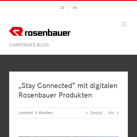
Zum
DE
EN
Inhalt
springen
„Stay Connected“ mit digitalen
Rosenbauer Produkten
Lesezeit:
4
Minuten
Zurück
Vor