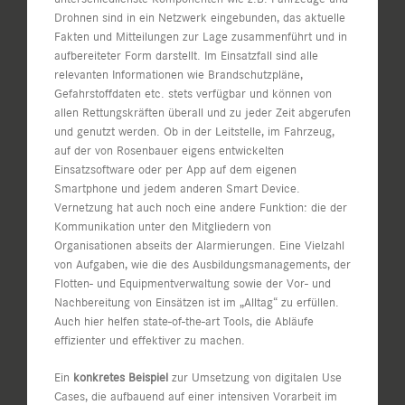
Drohnen sind in ein Netzwerk eingebunden, das aktuelle
Fakten und Mitteilungen zur Lage zusammenführt und in
aufbereiteter Form darstellt. Im Einsatzfall sind alle
relevanten Informationen wie Brandschutzpläne,
Gefahrstoffdaten etc. stets verfügbar und können von
allen Rettungskräften überall und zu jeder Zeit abgerufen
und genutzt werden. Ob in der Leitstelle, im Fahrzeug,
auf der von Rosenbauer eigens entwickelten
Einsatzsoftware oder per App auf dem eigenen
Smartphone und jedem anderen Smart Device.
Vernetzung hat auch noch eine andere Funktion: die der
Kommunikation unter den Mitgliedern von
Organisationen abseits der Alarmierungen. Eine Vielzahl
von Aufgaben, wie die des Ausbildungsmanagements, der
Flotten- und Equipmentverwaltung sowie der Vor- und
Nachbereitung von Einsätzen ist im „Alltag“ zu erfüllen.
Auch hier helfen state-of-the-art Tools, die Abläufe
effizienter und effektiver zu machen.
Ein
konkretes Beispiel
zur Umsetzung von digitalen Use
Cases, die aufbauend auf einer intensiven Vorarbeit im