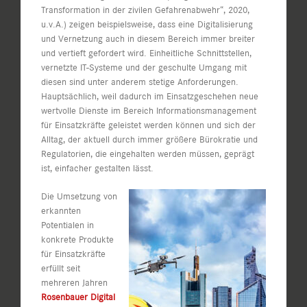
Transformation in der zivilen Gefahrenabwehr“, 2020,
u.v.A.) zeigen beispielsweise, dass eine Digitalisierung
und Vernetzung auch in diesem Bereich immer breiter
und vertieft gefordert wird. Einheitliche Schnittstellen,
vernetzte IT-Systeme und der geschulte Umgang mit
diesen sind unter anderem stetige Anforderungen.
Hauptsächlich, weil dadurch im Einsatzgeschehen neue
wertvolle Dienste im Bereich Informationsmanagement
für Einsatzkräfte geleistet werden können und sich der
Alltag, der aktuell durch immer größere Bürokratie und
Regulatorien, die eingehalten werden müssen, geprägt
ist, einfacher gestalten lässt.
Die Umsetzung von
erkannten
Potentialen in
konkrete Produkte
für Einsatzkräfte
erfüllt seit
mehreren Jahren
Rosenbauer Digital