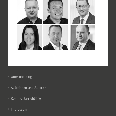
Über das Blog
Autorinnen und Autoren
Kommentarrichtlinie
Impressum