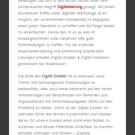
bewältigen, hat sich in den letzten Jahren unter dem
omnipräsenten Begriff
Digitalisierung
gezeigt. Mit einem
brandneuen Koffer voller digitaler Werkzeuge ist es
möglich, der zunehmenden Komplexität zu begegnen,
einen guten Überblick zu schaffen und die Dinge wieder
zu vereinfachen. Genau das ist es ja, was im
Einsatzgeschehen unter Zeitdruck hilft, gute
Entscheidungen zu treffen. Für die konkrete
Auseinandersetzung und Entwicklung praktikabler
Lösungen arbeiten Digital Enabler & Digital Solutions
gemeinsam bei Rosenbauer.
Die Rolle des
Digital Enabler
ist es einerseits neue
Trends und technologische Entwicklungen zu
beobachten, aber auch diese basierend auf den neuen
Anforderungen und Bedürfnissen von Behörden und
Organisationen mit Sicherheitsaufgaben (BOS) auf den
Prüfstand zu stellen. Damit ist der Digital Enabler im
wahrsten Sinne des Wortes Kundschafter und arbeitet
daran, für unsere Kunden einen konkreten Nutzen zu
erkennen und dessen Potentiale umsetzbar zu machen.
Aktuelle Umfragen und Studien ( „Digitale