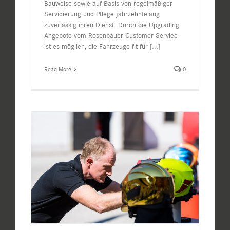
Bauweise sowie auf Basis von regelmäßiger
Servicierung und Pflege jahrzehntelang
zuverlässig ihren Dienst. Durch die Upgrading
Angebote vom Rosenbauer Customer Service
ist es möglich, die Fahrzeuge fit für
[...]
Read More
0