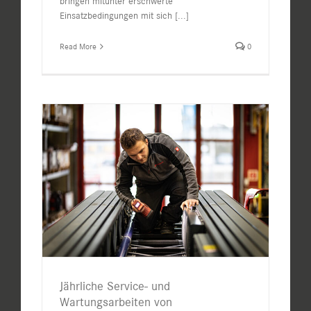
bringen mitunter erschwerte
Einsatzbedingungen mit sich
[...]
Read More
0
Jährliche Service- und
Wartungsarbeiten von