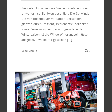
Bei vielen Einsätzen wie Verkehrsunfällen oder
Unwettern schlichtweg essentiell: Die Seilwinde.
Die von Rosenbauer verbauten Seilwinden
glänzen durch Effizienz, Bedienerfreundlichkeit
sowie Zuverlässigkeit. Jedoch gerade in der
Wintersaison ist die Winde Witterungseinflüssen
ausgesetzt, wobei mit gewissen
[...]
Read More
0