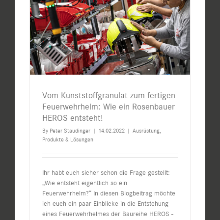
Vom Kunststoffgranulat zum fertigen
Feuerwehrhelm: Wie ein Rosenbauer
HEROS entsteht!
By
Peter Staudinger
|
14.02.2022
|
Ausrüstung
,
Produkte & Lösungen
Ihr habt euch sicher schon die Frage gestellt:
„Wie entsteht eigentlich so ein
Feuerwehrhelm?“ In diesen Blogbeitrag möchte
ich euch ein paar Einblicke in die Entstehung
eines Feuerwehrhelmes der Baureihe HEROS -