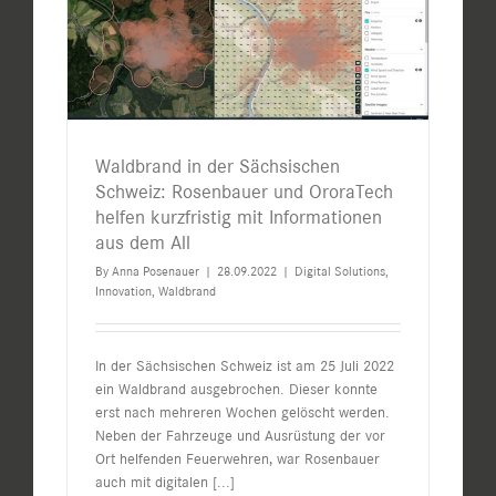
Waldbrand in der Sächsischen
Schweiz: Rosenbauer und OroraTech
helfen kurzfristig mit Informationen
aus dem All
By
Anna Posenauer
|
28.09.2022
|
Digital Solutions
,
Innovation
,
Waldbrand
In der Sächsischen Schweiz ist am 25 Juli 2022
ein Waldbrand ausgebrochen. Dieser konnte
erst nach mehreren Wochen gelöscht werden.
Neben der Fahrzeuge und Ausrüstung der vor
Ort helfenden Feuerwehren, war Rosenbauer
auch mit digitalen
[...]