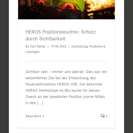
HEROS Positionsleuchte: Schutz
durch Sichtbarkeit
By
Karl Reiter
|
19.04.2022
|
Ausrüstung
,
Produkte &
Lösungen
Sichtbar sein – immer und überall. Dies war ein
wesentliches Ziel bei der Entwicklung des
Feuerwehrhelmes HEROS H30. Die bekannte
HEROS Helmlampe HL3Ex wurde für diesen
Zweck an der bewährten Position (vorne Mitte)
in den
[...]
Read More
2