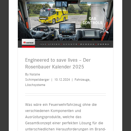
Engineered to save lives – Der
Rosenbauer Kalender 2025
By
Natalie
Schimpelsberger
|
10.12.2024
|
Fahrzeuge
,
Löschsysteme
Was wäre ein Feuerwehrfahrzeug ohne die
verschiedenen Komponenten und
Ausrüstungsprodukte, welche das
Gesamtkonzept einer perfekten Lösung für die
unterschiedlichen Herausforderungen im Brand-