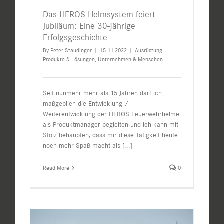
Das HEROS Helmsystem feiert
Jubiläum: Eine 30-jährige
Erfolgsgeschichte
By
Peter Staudinger
|
15.11.2022
|
Ausrüstung
,
Produkte & Lösungen
,
Unternehmen & Menschen
Seit nunmehr mehr als 15 Jahren darf ich
maßgeblich die Entwicklung /
Weiterentwicklung der HEROS Feuerwehrhelme
als Produktmanager begleiten und ich kann mit
Stolz behaupten, dass mir diese Tätigkeit heute
noch mehr Spaß macht als
[...]
Read More
0