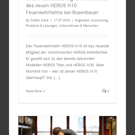
des neuen HEROS H10
Feuerwehrhelms bei Rosenbauer
By
Stefan Dalik
|
17.07.2024
|
Allgemein
,
Ausrüstung
,
Produkte & Lösungen
,
Unternehmen & Menschen
Der Feuerwehrhelm HEROS H10 ist das neueste
Mitglied der renommierten HEROS-Helmfamilie.
Er gesellt sich zu den bereits bekannten
Modellen HEROS Titan und HEROS H30. Aber
Moment mal – wer ist dieser HEROS H10
überhaupt? Der
[...]
Read More
0