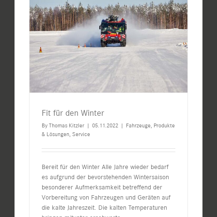
Fit für den Winter
By
Thomas Kitzler
|
05.11.2022
|
Fahrzeuge
,
Produkte
& Lösungen
,
Service
Bereit für den Winter Alle Jahre wieder bedarf
es aufgrund der bevorstehenden Wintersaison
besonderer Aufmerksamkeit betreffend der
Vorbereitung von Fahrzeugen und Geräten auf
die kalte Jahreszeit. Die kalten Temperaturen