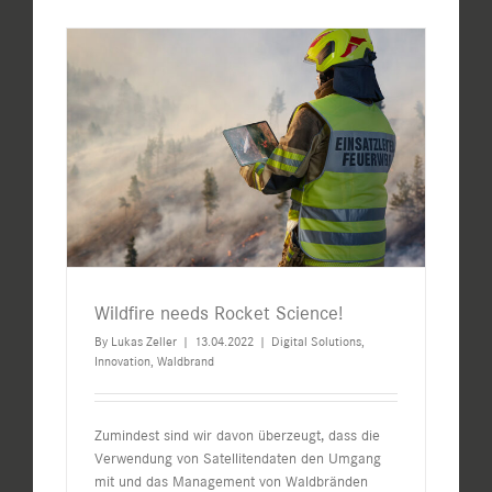
Wildfire needs Rocket Science!
By
Lukas Zeller
|
13.04.2022
|
Digital Solutions
,
Innovation
,
Waldbrand
Zumindest sind wir davon überzeugt, dass die
Verwendung von Satellitendaten den Umgang
mit und das Management von Waldbränden