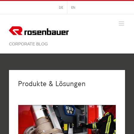
Zum
DE
EN
Inhalt
springen
Produkte & Lösungen