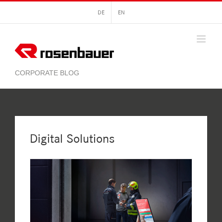
Zum
DE
EN
Inhalt
springen
Digital Solutions