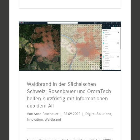
Waldbrand in der Sächsischen
Schweiz: Rosenbauer und OroraTech
helfen kurzfristig mit Informationen
aus dem All
Von
Anna Posenauer
|
28.09.2022
|
Digital Solutions
,
Innovation
,
Waldbrand