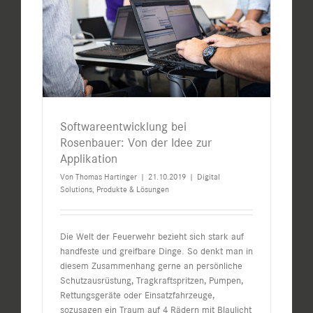
Softwareentwicklung bei
Rosenbauer: Von der Idee zur
Applikation
Von
Thomas Hartinger
|
21.10.2019
|
Digital
Solutions
,
Produkte & Lösungen
Die Welt der Feuerwehr bezieht sich stark auf
handfeste und greifbare Dinge. So denkt man in
diesem Zusammenhang gerne an persönliche
Schutzausrüstung, Tragkraftspritzen, Pumpen,
Rettungsgeräte oder Einsatzfahrzeuge,
sozusagen ein Traum auf 4 Rädern mit Blaulicht