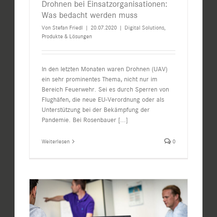
Drohnen bei Einsatzorganisationen:
Was bedacht werden muss
Von
Stefan Friedl
|
20.07.2020
|
Digital Solutions
,
Produkte & Lösungen
In den letzten Monaten waren Drohnen (UAV)
ein sehr prominentes Thema, nicht nur im
Bereich Feuerwehr. Sei es durch Sperren von
Flughäfen, die neue EU-Verordnung oder als
Unterstützung bei der Bekämpfung der
Pandemie. Bei Rosenbauer
[...]
Weiterlesen
0