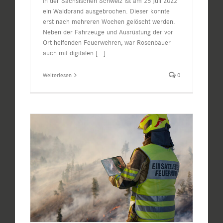
In der Sächsischen Schweiz ist am 25 Juli 2022
ein Waldbrand ausgebrochen. Dieser konnte
erst nach mehreren Wochen gelöscht werden.
Neben der Fahrzeuge und Ausrüstung der vor
Ort helfenden Feuerwehren, war Rosenbauer
auch mit digitalen
[...]
Weiterlesen
0