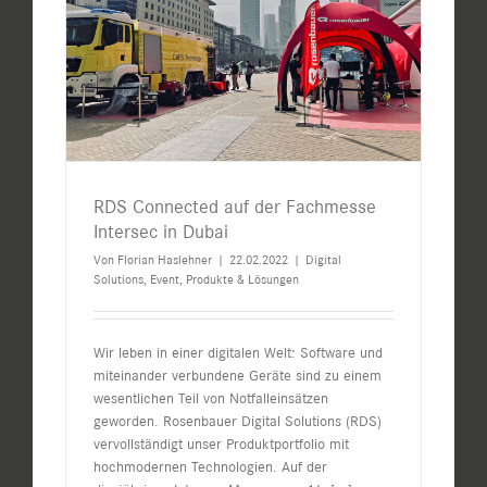
RDS Connected auf der Fachmesse
Intersec in Dubai
Von
Florian Haslehner
|
22.02.2022
|
Digital
Solutions
,
Event
,
Produkte & Lösungen
Wir leben in einer digitalen Welt: Software und
miteinander verbundene Geräte sind zu einem
wesentlichen Teil von Notfalleinsätzen
geworden. Rosenbauer Digital Solutions (RDS)
vervollständigt unser Produktportfolio mit
hochmodernen Technologien. Auf der