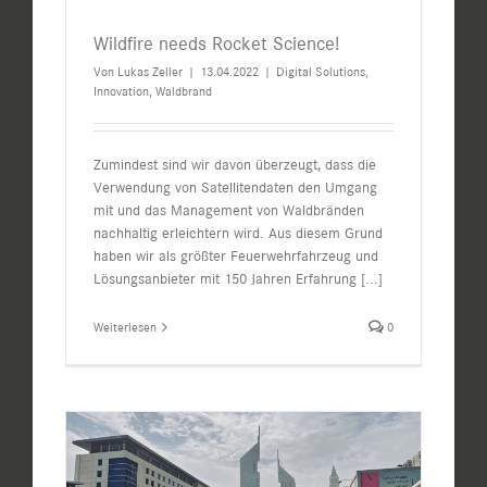
Wildfire needs Rocket Science!
Von
Lukas Zeller
|
13.04.2022
|
Digital Solutions
,
Innovation
,
Waldbrand
Zumindest sind wir davon überzeugt, dass die
Verwendung von Satellitendaten den Umgang
mit und das Management von Waldbränden
nachhaltig erleichtern wird. Aus diesem Grund
haben wir als größter Feuerwehrfahrzeug und
Lösungsanbieter mit 150 Jahren Erfahrung
[...]
Weiterlesen
0