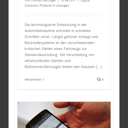
Von
Thomas Hartinger
|
10.08.2017
|
Digital
Solutions
,
Produkte & Lösungen
Die technologische Entwicklung in der
Automobilindustrie schreitet in schnellen
Schritten voran. Längst gehören Airbags und
Rückhaltesysteme an den verschiedensten
kritischen Stellen eines Fahrzeugs zur
Standardausrüstung. Die Verarbeitung von
ultrahochfesten Stählen und
Rahmenverstärkungen bieten den Insassen
[...]
Weiterlesen
0