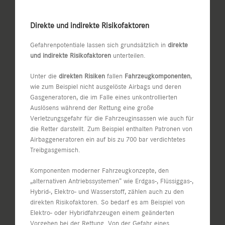
Direkte und indirekte Risikofaktoren
Gefahrenpotentiale lassen sich grundsätzlich in
direkte
und indirekte Risikofaktoren
unterteilen.
Unter die
direkten Risiken
fallen
Fahrzeugkomponenten
,
wie zum Beispiel nicht ausgelöste Airbags und deren
Gasgeneratoren, die im Falle eines unkontrollierten
Auslösens während der Rettung eine große
Verletzungsgefahr für die Fahrzeuginsassen wie auch für
die Retter darstellt. Zum Beispiel enthalten Patronen von
Airbaggeneratoren ein auf bis zu 700 bar verdichtetes
Treibgasgemisch.
Komponenten moderner Fahrzeugkonzepte, den
„alternativen Antriebssystemen“ wie Erdgas-, Flüssiggas-,
Hybrid-, Elektro- und Wasserstoff, zählen auch zu den
direkten Risikofaktoren. So bedarf es am Beispiel von
Elektro- oder Hybridfahrzeugen einem geänderten
Vorgehen bei der Rettung. Von der Gefahr eines