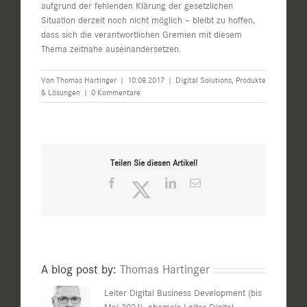
aufgrund der fehlenden Klärung der gesetzlichen
Situation derzeit noch nicht möglich – bleibt zu hoffen,
dass sich die verantwortlichen Gremien mit diesem
Thema zeitnahe auseinandersetzen.
Von
Thomas Hartinger
|
10.08.2017
|
Digital Solutions
,
Produkte
& Lösungen
|
0 Kommentare
Teilen Sie diesen Artikel!
Facebook
Twitter
LinkedIn
E-
Mail
A blog post by:
Thomas Hartinger
Leiter Digital Business Development (bis