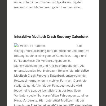
wissenschaftlichen Studien zufolge die wichtigsten
medizinischen Maßnahmen gesetzt werden sollen.
Interaktive Moditech Crash Recovery Datenbank
Eine
wichtige Voraussetzung für eine effiziente und effektive
Rettung ist daher eine genaue Kenntnis zur Lage und
Funktionsweise der Verstärkungsbauteile,
Sicherheitselemente und Antriebskomponenten. Als
unterstützendes Tool bietet zum Beispiel die
interaktive
Moditech Crash Recovery Datenbank
entsprechende
Rettungsinformationen in mobiler Form an. Durch die
stetig steigende Vielfalt der Fahrzeugmodelle wird
jedoch eine genaue Identifizierung der jeweiligen
Variante, speziell bei verunfallten Fahrzeugen, zu einer
Herausforderung. Hier unterstützt Moditech mit der
integrierten
Funktion einer Abfrage von KFZ Kennzeichen