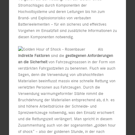
Stromschlages durch Komponenten der
Hochvoltsysteme und deren Leitungen bis hin zum
Brand- und Explosionsrisiko von verbauten
Batterieelementen – für ein sicheres und effektives
Vorgehen im Einsatzfall sind zusätzliche Informationen zu
diesen Komponenten notwendig.
Als
indirekte Faktoren
sind die
gestiegenen Anforderungen
an die Sicherheit
von Fahrzeuginsassen in der Form von
verstärkten Fahrgastzellen zu benennen. Fluch wie auch
Segen, denn die Verwendung von ultrahochfesten
Materialien beeinflusst massiv eine schnelle Rettung von
verletzten Personen aus Fahrzeugen. Durch die
Verwendung warmumgeformter Stähle nimmt die
Bruchdehnung der Materialien entsprechend ab, d.h. es
sind höhere Arbeitsdrücke der Schneide- und
Spreizwerkzeuge notwendig, was den Einsatz erschwert
und die Rettungszeit verlängert. Man spricht in diesem
Zusammenhang auch von der sogenannten „golden hour
of shock“ – also der goldenen Stunde, in der nach