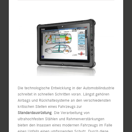
Zeige
grösseres
Bild
Die technologische Entwicklung in der Automobilindustrie
schreitet in schnellen Schritten voran. Längst gehören
Airbags und Rückhaltesysteme an den verschiedensten
kritischen Stellen eines Fahrzeugs zur
Standardausrüstung
. Die Verarbeitung von
ultrahochfesten Stählen und Rahmenverstärkungen
bieten den Insassen eines modernen Fahrzeugs im Falle
eines Unfalls einen umfassenden Schutz. Durch diese