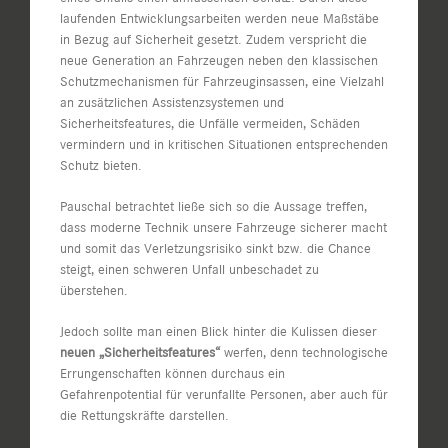
laufenden Entwicklungsarbeiten werden neue Maßstäbe
in Bezug auf Sicherheit gesetzt. Zudem verspricht die
neue Generation an Fahrzeugen neben den klassischen
Schutzmechanismen für Fahrzeuginsassen, eine Vielzahl
an zusätzlichen Assistenzsystemen und
Sicherheitsfeatures, die Unfälle vermeiden, Schäden
vermindern und in kritischen Situationen entsprechenden
Schutz bieten.
Pauschal betrachtet ließe sich so die Aussage treffen,
dass moderne Technik unsere Fahrzeuge sicherer macht
und somit das Verletzungsrisiko sinkt bzw. die Chance
steigt, einen schweren Unfall unbeschadet zu
überstehen.
Jedoch sollte man einen Blick hinter die Kulissen dieser
neuen „Sicherheitsfeatures“
werfen, denn technologische
Errungenschaften können durchaus ein
Gefahrenpotential für verunfallte Personen, aber auch für
die Rettungskräfte darstellen.