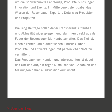
um die Schwerpunkte Fahrzeuge, Produkte & Lösungen,
Innovation und Events. Im Mittelpunkt steht dabei das
Wissen der Rosenbauer Experten, Details zu Produkten
und Projekten.
Die Blog Beiträge sollen dabei Transparenz, Offenheit
und Aktualität widerspiegeln und stammen direkt aus der
Feder der Rosenbauer Markenbotschafter. Das Ziel ist,
einen direkten und authentischen Eindruck über
Produkte und Entwicklungen mit persönlicher Note zu
vermitteln.
Das Feedback von Kunden und Interessenten ist dabei
das Um und Auf, ein reger Austausch von Gedanken und
Meinungen daher ausdrücklich erwünscht.
Über das Blog