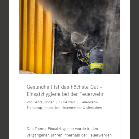
Gesundheit ist das höchste Gut –
Einsatzhygiene bei der Feuerwehr
Von
Georg Pilsner
|
12.04.2021
|
Feuerwehr-
Trendmap
,
Innovation
,
Unternehmen & Menschen
Das Thema Einsatzhygiene wurde in den
vergangenen Jahren innerhalb der Feuerwehren