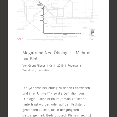
Megatrend Neo-Ökologie – Mehr als
nur Bio!
Von
Georg Pilsner
|
06.11.2019
|
Feuerwehr-
Trendmap
,
Innovation
Die „Wechselbeziehung zwischen Lebewesen
und ihrer Umwelt“ – so die Definition von
Ökologie – scheint kaum jemals kritischer
hinterfragt worden oder auf den Prüfstand
gestanden zu sein, als in der jüngsten
Vergangenheit. Bedingt durch Klimakrise,
[...]