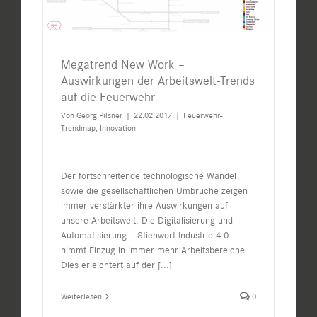
Megatrend New Work –
Auswirkungen der Arbeitswelt-Trends
auf die Feuerwehr
Von
Georg Pilsner
|
22.02.2017
|
Feuerwehr-
Trendmap
,
Innovation
Der fortschreitende technologische Wandel
sowie die gesellschaftlichen Umbrüche zeigen
immer verstärkter ihre Auswirkungen auf
unsere Arbeitswelt. Die Digitalisierung und
Automatisierung – Stichwort Industrie 4.0 –
nimmt Einzug in immer mehr Arbeitsbereiche.
Dies erleichtert auf der
[...]
Weiterlesen
0