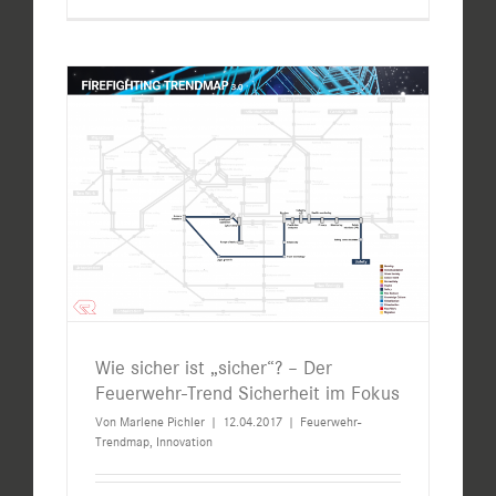
Wie sicher ist „sicher“? – Der
Feuerwehr-Trend Sicherheit im Fokus
Von
Marlene Pichler
|
12.04.2017
|
Feuerwehr-
Trendmap
,
Innovation