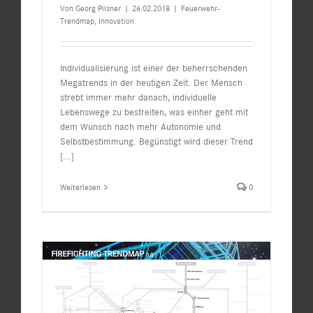
Von
Georg Pilsner
|
26.02.2018
|
Feuerwehr-
Trendmap
,
Innovation
Individualisierung ist einer der beherrschenden
Megatrends in der heutigen Zeit. Der Mensch
strebt immer mehr danach, individuelle
Lebenswege zu bestreiten, was einher geht mit
dem Wunsch nach mehr Autonomie und
Selbstbestimmung. Begünstigt wird dieser Trend
[...]
Weiterlesen
0