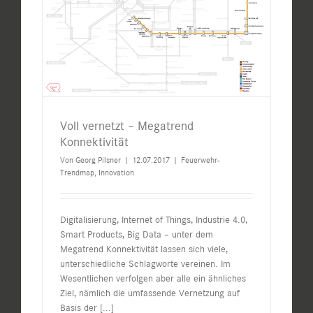
Voll vernetzt – Megatrend
Konnektivität
Von
Georg Pilsner
|
12.07.2017
|
Feuerwehr-
Trendmap
,
Innovation
Digitalisierung, Internet of Things, Industrie 4.0,
Smart Products, Big Data – unter dem
Megatrend Konnektivität lassen sich viele,
unterschiedliche Schlagworte vereinen. Im
Wesentlichen verfolgen aber alle ein ähnliches
Ziel, nämlich die umfassende Vernetzung auf
Basis der
[...]