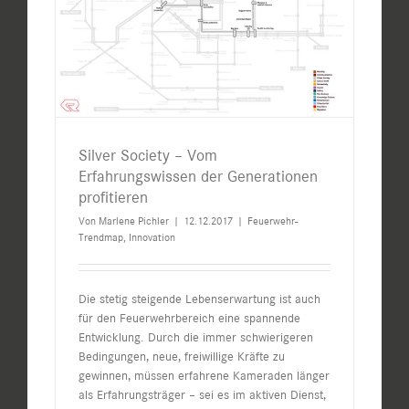
Silver Society – Vom
Erfahrungswissen der Generationen
profitieren
Von
Marlene Pichler
|
12.12.2017
|
Feuerwehr-
Trendmap
,
Innovation
Die stetig steigende Lebenserwartung ist auch
für den Feuerwehrbereich eine spannende
Entwicklung. Durch die immer schwierigeren
Bedingungen, neue, freiwillige Kräfte zu
gewinnen, müssen erfahrene Kameraden länger
als Erfahrungsträger – sei es im aktiven Dienst,