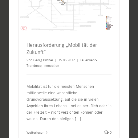
Herausforderung „Mobilität der
Zukunft“
Von
Georg Pilsner
|
15.05.2017
|
Feuerwehr-
Trendmap
,
Innovation
Mobilität ist für die meisten Menschen
mittlerweile eine wesentliche
Grundvoraussetzung, auf die sie in vielen
Aspekten ihres Lebens – sei es beruflich oder in
der Freizeit – nicht verzichten können oder
wollen. Durch den stetigen
[...]
Weiterlesen
0