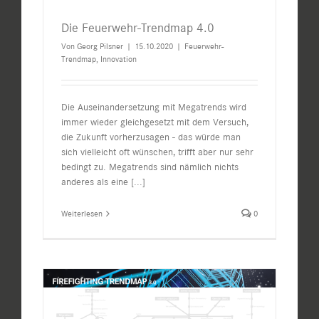
Die Feuerwehr-Trendmap 4.0
Von
Georg Pilsner
|
15.10.2020
|
Feuerwehr-
Trendmap
,
Innovation
Die Auseinandersetzung mit Megatrends wird
immer wieder gleichgesetzt mit dem Versuch,
die Zukunft vorherzusagen - das würde man
sich vielleicht oft wünschen, trifft aber nur sehr
bedingt zu. Megatrends sind nämlich nichts
anderes als eine
[...]
Weiterlesen
0