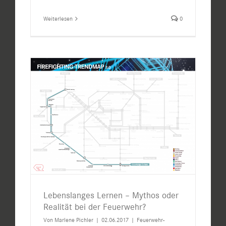
Weiterlesen
0
Lebenslanges Lernen – Mythos oder
Realität bei der Feuerwehr?
Von
Marlene Pichler
|
02.06.2017
|
Feuerwehr-