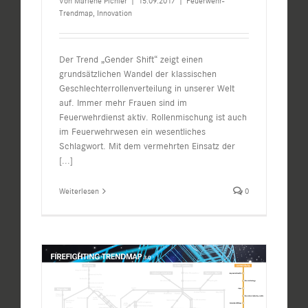
Von
Marlene Pichler
|
15.09.2017
|
Feuerwehr-
Trendmap
,
Innovation
Der Trend „Gender Shift“ zeigt einen
grundsätzlichen Wandel der klassischen
Geschlechterrollenverteilung in unserer Welt
auf. Immer mehr Frauen sind im
Feuerwehrdienst aktiv. Rollenmischung ist auch
im Feuerwehrwesen ein wesentliches
Schlagwort. Mit dem vermehrten Einsatz der
[...]
Weiterlesen
0