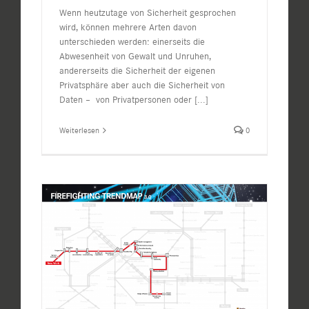
Wenn heutzutage von Sicherheit gesprochen
wird, können mehrere Arten davon
unterschieden werden: einerseits die
Abwesenheit von Gewalt und Unruhen,
andererseits die Sicherheit der eigenen
Privatsphäre aber auch die Sicherheit von
Daten – von Privatpersonen oder
[...]
Weiterlesen
0