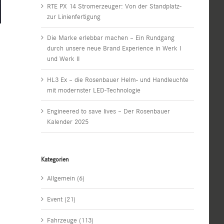
RTE PX 14 Stromerzeuger: Von der Standplatz-
zur Linienfertigung
Die Marke erlebbar machen – Ein Rundgang
durch unsere neue Brand Experience in Werk I
und Werk II
HL3 Ex – die Rosenbauer Helm- und Handleuchte
mit modernster LED-Technologie
Engineered to save lives – Der Rosenbauer
Kalender 2025
Kategorien
Allgemein (6)
Event (21)
Fahrzeuge (113)