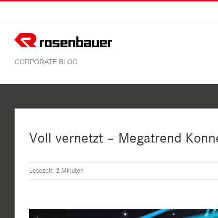
Zum
Inhalt
springen
Voll vernetzt – Megatrend Konne
Lesezeit:
2
Minuten
Zeige