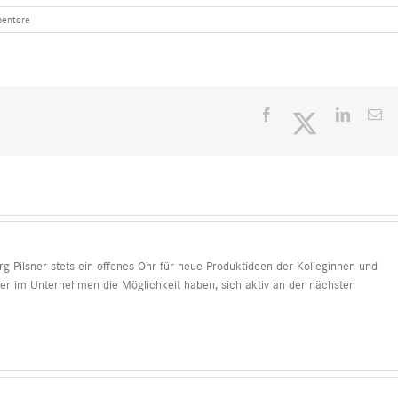
entare
Facebook
Twitter
LinkedI
E-
Ma
 Pilsner stets ein offenes Ohr für neue Produktideen der Kolleginnen und
der im Unternehmen die Möglichkeit haben, sich aktiv an der nächsten