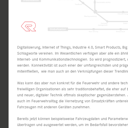
Digitalisierung, Internet of Things, Industrie 4.0, Smart Products, 
Schlagworte vereinen. Im Wesentlichen verfolgen aber alle ein ähnl
Internet- und Kommunikationstechnologien. So wird prognostiziert, 
werden. Konnektivität ist auch einer der umfangreichsten und pr
miteinfließen, wie man auch an den Verknüpfungen dieser Trendli
Was kann das aber nun konkret für die Feuerwehr und andere techni
freiwilligen Organisationen als sehr traditionsbehaftet, die eher a
und neuer, digitaler Technik oftmals skeptischer gegenüberstehen
auch im Feuerwehralltag die Vernetzung von Einsatzkräften untere
Fahrzeugen mit anderen Geräten zunehmen.
Bereits jetzt können beispielsweise Fahrzeugdaten und Parameterw
übertragen und ausgewertet werden, um im Bedarfsfall bevorstehe