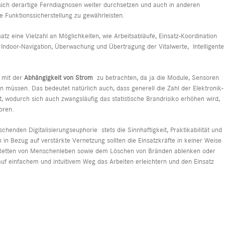
ich derartige Ferndiagnosen weiter durchsetzen und auch in anderen
Funktionssicherstellung zu gewährleisten.
tz eine Vielzahl an Möglichkeiten, wie Arbeitsabläufe, Einsatz-Koordination
Indoor-Navigation, Überwachung und Übertragung der Vitalwerte, Intelligente
k mit der
Abhängigkeit von Strom
zu betrachten, da ja die Module, Sensoren
müssen. Das bedeutet natürlich auch, dass generell die Zahl der Elektronik-
 wodurch sich auch zwangsläufig das statistische Brandrisiko erhöhen wird,
oren.
schenden Digitalisierungseuphorie stets die Sinnhaftigkeit, Praktikabilität und
 Bezug auf verstärkte Vernetzung sollten die Einsatzkräfte in keiner Weise
em Retten von Menschenleben sowie dem Löschen von Bränden ablenken oder
 auf einfachem und intuitivem Weg das Arbeiten erleichtern und den Einsatz