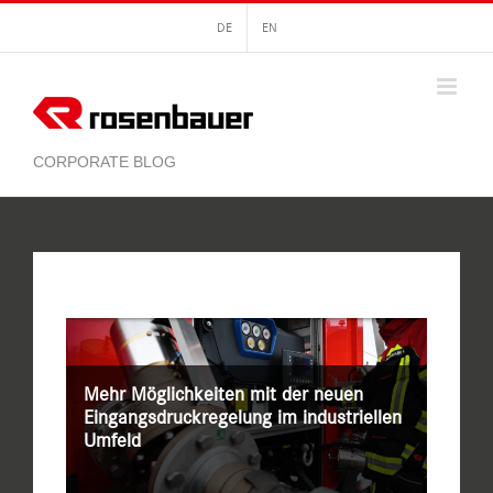
Zum
DE
EN
Inhalt
springen
Mehr Möglichkeiten mit der neuen
Eingangsdruckregelung im industriellen
Umfeld