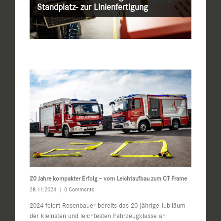
Standplatz- zur Linienfertigung
20 Jahre kompakter Erfolg – vom Leichtaufbau zum CT Frame
28.11.2024
|
0 Comments
2024 feiert Rosenbauer bereits das 20-jährige Jubiläum
der kleinsten und leichtesten Fahrzeugklasse an