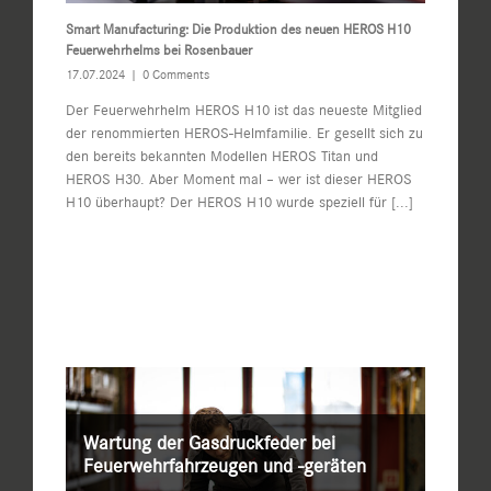
Smart Manufacturing: Die Produktion des neuen HEROS H10
Feuerwehrhelms bei Rosenbauer
17.07.2024
|
0 Comments
Der Feuerwehrhelm HEROS H10 ist das neueste Mitglied
der renommierten HEROS-Helmfamilie. Er gesellt sich zu
den bereits bekannten Modellen HEROS Titan und
HEROS H30. Aber Moment mal – wer ist dieser HEROS
H10 überhaupt? Der HEROS H10 wurde speziell für
[...]
Wartung der Gasdruckfeder bei
Feuerwehrfahrzeugen und -geräten