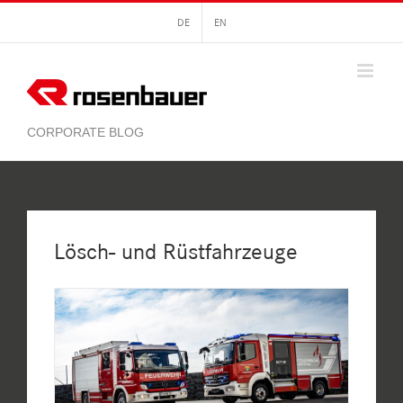
Zum
DE
EN
Inhalt
springen
Lösch- und Rüstfahrzeuge