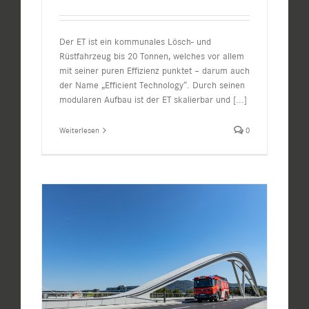
Der ET ist ein kommunales Lösch- und
Rüstfahrzeug bis 20 Tonnen, welches vor allem
mit seiner puren Effizienz punktet – darum auch
der Name „Efficient Technology“. Durch seinen
modularen Aufbau ist der ET skalierbar und
[...]
Weiterlesen
0