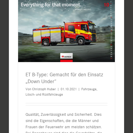
ET B-Type: Gemacht für den Einsatz
„Down Under“
Von
Christoph Huber
|
01.10.2021
|
Fahrzeuge
,
Lösch- und Rüstfahrzeuge
Qualität, Zuverlässigkeit und Sicherheit. Dies
sind die Eigenschaften, die die Männer und
Frauen der Feuerwehr am meisten schätzen.