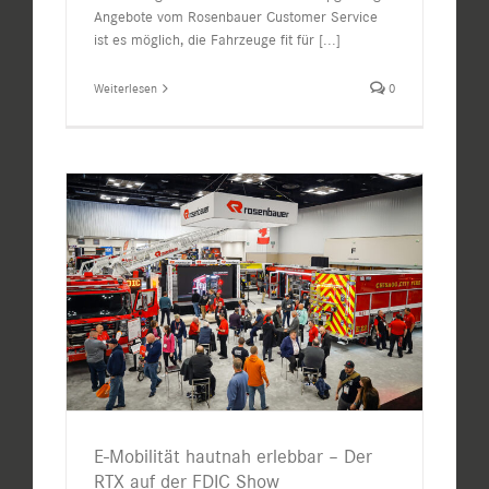
Angebote vom Rosenbauer Customer Service
ist es möglich, die Fahrzeuge fit für
[...]
Weiterlesen
0
E-Mobilität hautnah erlebbar – Der
RTX auf der FDIC Show