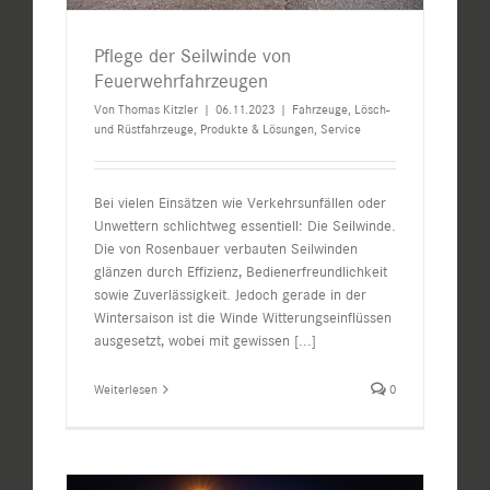
Pflege der Seilwinde von
Feuerwehrfahrzeugen
Von
Thomas Kitzler
|
06.11.2023
|
Fahrzeuge
,
Lösch-
und Rüstfahrzeuge
,
Produkte & Lösungen
,
Service
Bei vielen Einsätzen wie Verkehrsunfällen oder
Unwettern schlichtweg essentiell: Die Seilwinde.
Die von Rosenbauer verbauten Seilwinden
glänzen durch Effizienz, Bedienerfreundlichkeit
sowie Zuverlässigkeit. Jedoch gerade in der
Wintersaison ist die Winde Witterungseinflüssen
ausgesetzt, wobei mit gewissen
[...]
Weiterlesen
0