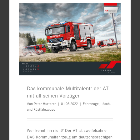
Das kommunale Multitalent: der AT
mit all seinen Vorzügen
Von
Peter Hutterer
|
01.03.2022
|
Fahrzeuge
,
Lösch-
und Rüstfahrzeuge
Wer kennt ihn nicht? Der AT ist zweifelsohne
DAS Kommunalfahrzeug am deutschsprachigen