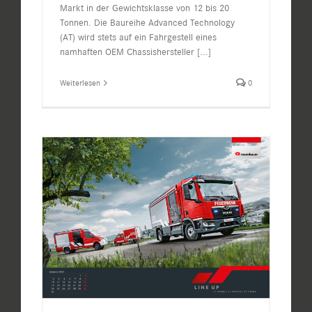
Markt in der Gewichtsklasse von 12 bis 20
Tonnen. Die Baureihe Advanced Technology
(AT) wird stets auf ein Fahrgestell eines
namhaften OEM Chassishersteller
[...]
Weiterlesen
0