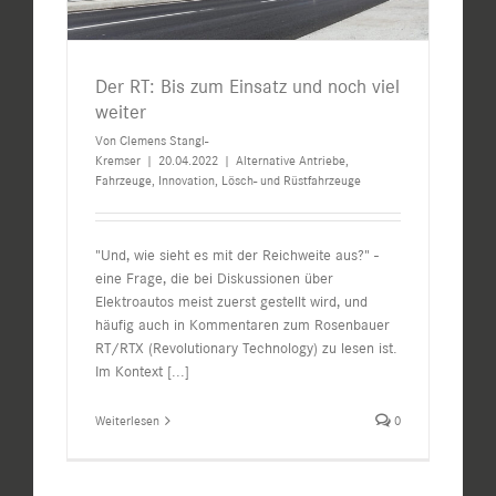
Der RT: Bis zum Einsatz und noch viel
weiter
Von
Clemens Stangl-
Kremser
|
20.04.2022
|
Alternative Antriebe
,
Fahrzeuge
,
Innovation
,
Lösch- und Rüstfahrzeuge
"Und, wie sieht es mit der Reichweite aus?" -
eine Frage, die bei Diskussionen über
Elektroautos meist zuerst gestellt wird, und
häufig auch in Kommentaren zum Rosenbauer
RT/RTX (Revolutionary Technology) zu lesen ist.
Im Kontext
[...]
Weiterlesen
0