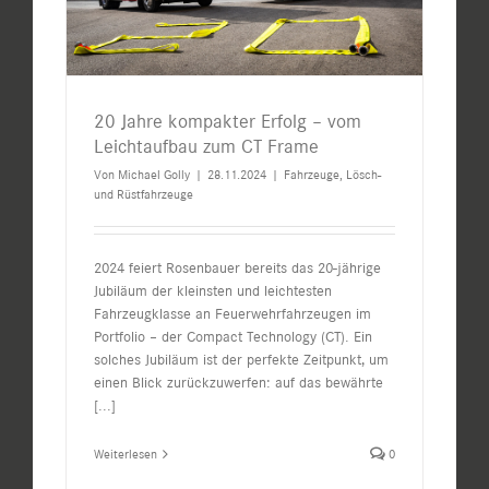
20 Jahre kompakter Erfolg – vom
Leichtaufbau zum CT Frame
Von
Michael Golly
|
28.11.2024
|
Fahrzeuge
,
Lösch-
und Rüstfahrzeuge
2024 feiert Rosenbauer bereits das 20-jährige
Jubiläum der kleinsten und leichtesten
Fahrzeugklasse an Feuerwehrfahrzeugen im
Portfolio – der Compact Technology (CT). Ein
solches Jubiläum ist der perfekte Zeitpunkt, um
einen Blick zurückzuwerfen: auf das bewährte
[...]
Weiterlesen
0