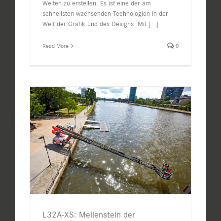
Welten zu erstellen. Es ist eine der am
schnellsten wachsenden Technologien in der
Welt der Grafik und des Designs. Mit
[...]
Read More
0
L32A-XS: Meilenstein der