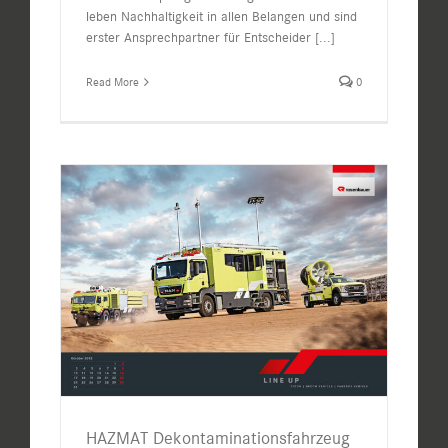
leben Nachhaltigkeit in allen Belangen und sind
erster Ansprechpartner für Entscheider
[...]
Read More
0
HAZMAT Dekontaminationsfahrzeug