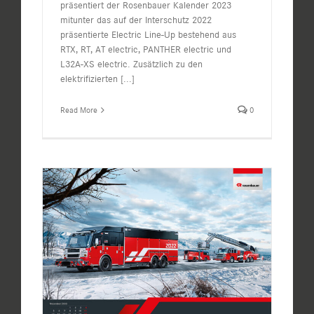
präsentiert der Rosenbauer Kalender 2023
mitunter das auf der Interschutz 2022
präsentierte Electric Line-Up bestehend aus
RTX, RT, AT electric, PANTHER electric und
L32A-XS electric. Zusätzlich zu den
elektrifizierten
[...]
Read More
0