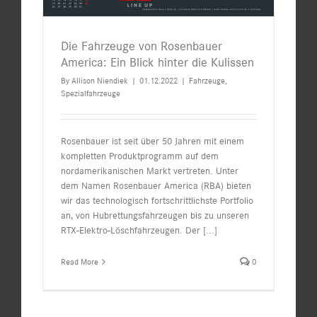
Die Fahrzeuge von Rosenbauer
America: Ein Blick hinter die Kulissen
By
Allison Niendiek
|
01.12.2022
|
Fahrzeuge
,
Spezialfahrzeuge
Rosenbauer ist seit über 50 Jahren mit einem
kompletten Produktprogramm auf dem
nordamerikanischen Markt vertreten. Unter
dem Namen Rosenbauer America (RBA) bieten
wir das technologisch fortschrittlichste Portfolio
an, von Hubrettungsfahrzeugen bis zu unseren
RTX-Elektro-Löschfahrzeugen. Der
[...]
Read More
0