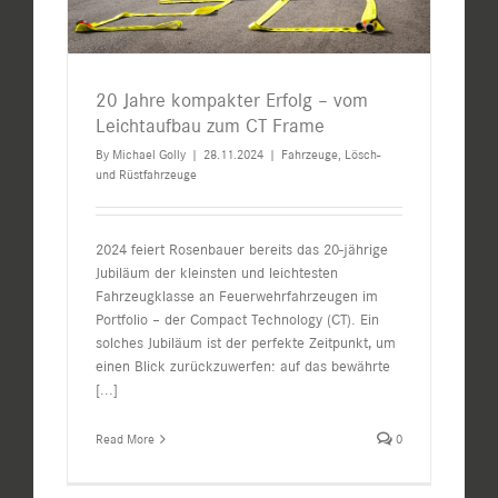
20 Jahre kompakter Erfolg – vom
Leichtaufbau zum CT Frame
By
Michael Golly
|
28.11.2024
|
Fahrzeuge
,
Lösch-
und Rüstfahrzeuge
2024 feiert Rosenbauer bereits das 20-jährige
Jubiläum der kleinsten und leichtesten
Fahrzeugklasse an Feuerwehrfahrzeugen im
Portfolio – der Compact Technology (CT). Ein
solches Jubiläum ist der perfekte Zeitpunkt, um
einen Blick zurückzuwerfen: auf das bewährte
[...]
Read More
0