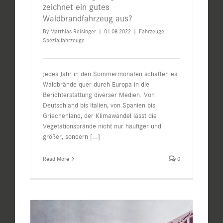
zeichnet ein gutes
Waldbrandfahrzeug aus?
By
Matthias Reisinger
|
01.08.2022
|
Fahrzeuge
,
Spezialfahrzeuge
Jedes Jahr in den Sommermonaten schaffen es
Waldbrände quer durch Europa in die
Berichterstattung diverser Medien. Von
Deutschland bis Italien, von Spanien bis
Griechenland, der Klimawandel lässt die
Vegetationsbrände nicht nur häufiger und
größer, sondern
[...]
Read More
0