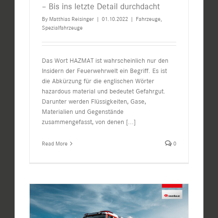
– Bis ins letzte Detail durchdacht
By
Matthias Reisinger
|
01.10.2022
|
Fahrzeuge
,
Spezialfahrzeuge
Das Wort HAZMAT ist wahrscheinlich nur den
Insidern der Feuerwehrwelt ein Begriff. Es ist
die Abkürzung für die englischen Wörter
hazardous material und bedeutet Gefahrgut.
Darunter werden Flüssigkeiten, Gase,
Materialien und Gegenstände
zusammengefasst, von denen
[...]
Read More
0