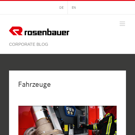
Zum
DE
EN
Inhalt
springen
Fahrzeuge