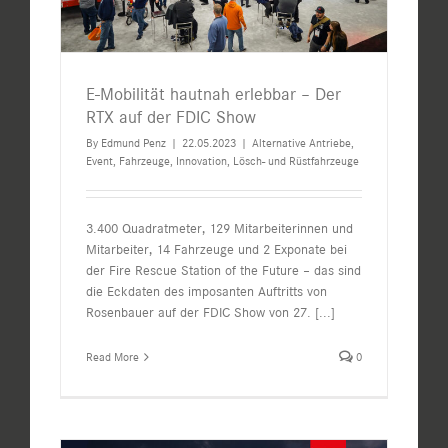
E-Mobilität hautnah erlebbar – Der
RTX auf der FDIC Show
By
Edmund Penz
|
22.05.2023
|
Alternative Antriebe
,
Event
,
Fahrzeuge
,
Innovation
,
Lösch- und Rüstfahrzeuge
3.400 Quadratmeter, 129 Mitarbeiterinnen und
Mitarbeiter, 14 Fahrzeuge und 2 Exponate bei
der Fire Rescue Station of the Future – das sind
die Eckdaten des imposanten Auftritts von
Rosenbauer auf der FDIC Show von 27.
[...]
Read More
0