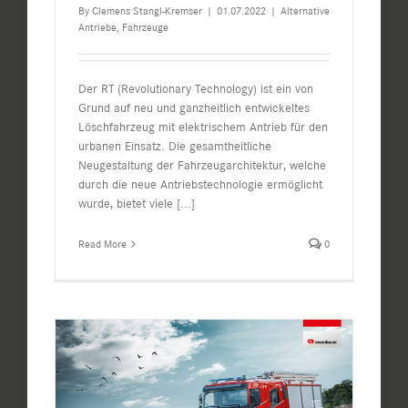
By
Clemens Stangl-Kremser
|
01.07.2022
|
Alternative
Antriebe
,
Fahrzeuge
Der RT (Revolutionary Technology) ist ein von
Grund auf neu und ganzheitlich entwickeltes
Löschfahrzeug mit elektrischem Antrieb für den
urbanen Einsatz. Die gesamtheitliche
Neugestaltung der Fahrzeugarchitektur, welche
durch die neue Antriebstechnologie ermöglicht
wurde, bietet viele
[...]
Read More
0