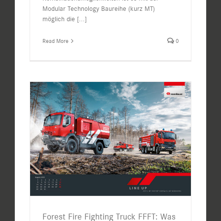
Modular Technology Baureihe (kurz MT)
möglich die
[...]
Read More
0
Forest Fire Fighting Truck FFFT: Was