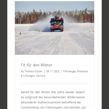
Fit für den Winter
By
Thomas Kitzler
|
05.11.2022
|
Fahrzeuge
,
Produkte
& Lösungen
,
Service
Bereit für den Winter Alle Jahre wieder bedarf
es aufgrund der bevorstehenden Wintersaison
besonderer Aufmerksamkeit betreffend der
Vorbereitung von Fahrzeugen und Geräten auf