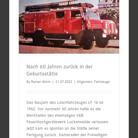
Nach 60 Jahren zurück in der
Geburtsstätte
By
Rainer Worm
|
21.07.2022
|
Allgemein
,
Fahrzeuge
Das Baujahr des Löschfahrzeuges LF 16 ist
1962. Vor nunmehr 60 Jahren hatte es die
Werkhallen des ehemaligen VEB
Feuerlöschgerätewerk Luckenwalde verlassen.
Jetzt kam es spontan an die Stätte seiner
Fertigung zurück. Kameraden der Freiwilligen