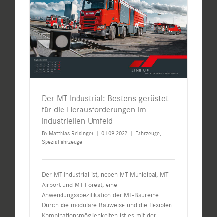
Der MT Industrial: Bestens gerüstet
für die Herausforderungen im
industriellen Umfeld
By
Matthias Reisinger
|
01.09.2022
|
Fahrzeuge
,
Spezialfahrzeuge
Der MT Industrial ist, neben MT Municipal, MT
Airport und MT Forest, eine
Anwendungsspezifikation der MT-Baureihe.
Durch die modulare Bauweise und die flexiblen
Kombinationsmöglichkeiten ist es mit der