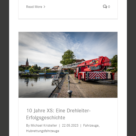
Read More
0
10 Jahre XS: Eine Drehleiter-
Erfolgsgeschichte
By
Michael Kristeller
|
22.05.2023
|
Fahrzeuge
,
Hubrettungsfahrzeuge