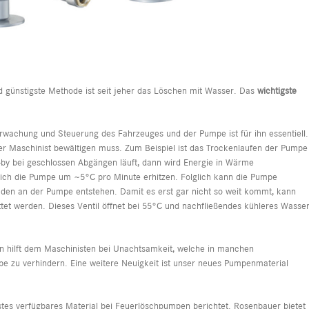
d günstigste Methode ist seit jeher das Löschen mit Wasser. Das
wichtigste
erwachung und Steuerung des Fahrzeuges und der Pumpe ist für ihn essentiell.
er Maschinist bewältigen muss. Zum Beispiel ist das Trockenlaufen der Pumpe
by bei geschlossen Abgängen läuft, dann wird Energie in Wärme
ch die Pumpe um ~5°C pro Minute erhitzen. Folglich kann die Pumpe
en an der Pumpe entstehen. Damit es erst gar nicht so weit kommt, kann
tet werden. Dieses Ventil öffnet bei 55°C und nachfließendes kühleres Wasse
n hilft dem Maschinisten bei Unachtsamkeit, welche in manchen
 zu verhindern. Eine weitere Neuigkeit ist unser neues Pumpenmaterial
tes verfügbares Material bei Feuerlöschpumpen berichtet. Rosenbauer bietet