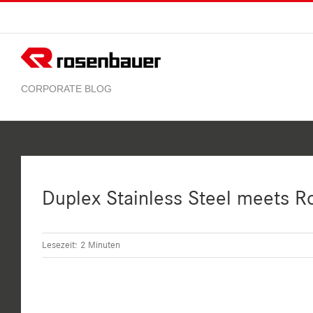
Zum
Inhalt
springen
Duplex Stainless Steel meets 
Lesezeit:
2
Minuten
Zeige