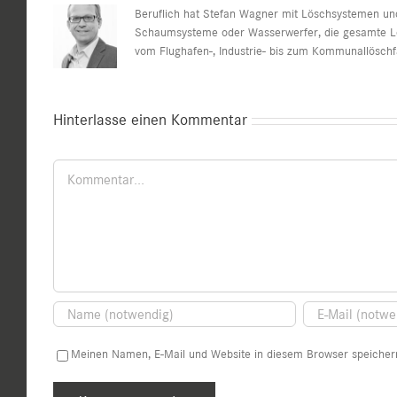
Beruflich hat Stefan Wagner mit Löschsystemen u
Schaumsysteme oder Wasserwerfer, die gesamte L
vom Flughafen-, Industrie- bis zum Kommunallöschf
Hinterlasse einen Kommentar
Kommentar
Meinen Namen, E-Mail und Website in diesem Browser speichern