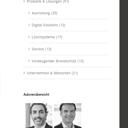
Produkte & Lösungen (91)
Ausrüstung (33)
Digital Solutions (12)
Löschsysteme (17)
Service (13)
Vorbeugender Brandschutz (13)
Unternehmen & Menschen (21)
n
il
Autorenübersicht