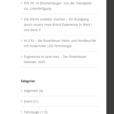
RTE PX 14 Stromerzeuger: Von der Standplatz-
zur Linienfertigung
Die Marke erlebbar machen – Ein Rundgang
durch unsere neue Brand Experience in Werk I
und Werk II
HL3 Ex – die Rosenbauer Helm- und Handleuchte
mit modernster LED-Technologie
Engineered to save lives – Der Rosenbauer
Kalender 2025
Kategorien
Allgemein (6)
Event (21)
Fahrzeuge (113)