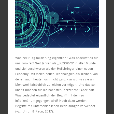
Bild
Was heißt Digitalisierung eigentlich? Was bedeutet es für
uns konkret? Seit Jahren als „
Buzzword
“ in aller Munde
und viel beschworen als der Heilsbringer einer neuen
Economy. Mit vielen neuen Technologien als Treiber, von
denen auch heute noch nicht ganz klar ist, was sie an
Mehrwert tatsächlich zu leisten vermögen. Und das soll
uns fit machen für die nächsten Jahrzehnte? Aber halt.
Was bedeutet eigentlich der Begriff mit dem so
inflationär umgegangen wird? Noch dazu werden
Begriffe mit unterschiedlichen Bedeutungen verwendet
(vgl. Unruh & Kiron, 2017):