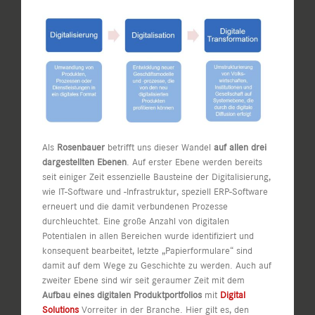
Als
Rosenbauer
betrifft uns dieser Wandel
auf allen drei
dargestellten Ebenen
. Auf erster Ebene werden bereits
seit einiger Zeit essenzielle Bausteine der Digitalisierung,
wie IT-Software und -Infrastruktur, speziell ERP-Software
erneuert und die damit verbundenen Prozesse
durchleuchtet. Eine große Anzahl von digitalen
Potentialen in allen Bereichen wurde identifiziert und
konsequent bearbeitet, letzte „Papierformulare“ sind
damit auf dem Wege zu Geschichte zu werden. Auch auf
zweiter Ebene sind wir seit geraumer Zeit mit dem
Aufbau eines digitalen Produktportfolios
mit
Digital
Solutions
Vorreiter in der Branche. Hier gilt es, den