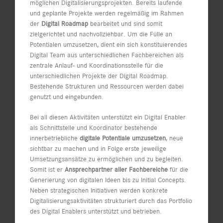
möglichen Digitalisierungsprojekten. Bereits laufende
und geplante Projekte werden regelmäßig im Rahmen
der
Digital Roadmap
bearbeitet und sind somit
zielgerichtet und nachvollziehbar. Um die Fülle an
Potentialen umzusetzen, dient ein sich konstituierendes
Digital Team aus unterschiedlichen Fachbereichen als
zentrale Anlauf- und Koordinationsstelle für die
unterschiedlichen Projekte der Digital Roadmap.
Bestehende Strukturen und Ressourcen werden dabei
genutzt und eingebunden.
Bei all diesen Aktivitäten unterstützt ein Digital Enabler
als Schnittstelle und Koordinator bestehende
innerbetriebliche
digitale Potentiale umzusetzen
, neue
sichtbar zu machen und in Folge erste jeweilige
Umsetzungsansätze zu ermöglichen und zu begleiten.
Somit ist er
Ansprechpartner aller Fachbereiche
für die
Generierung von digitalen Ideen bis zu Initial Concepts.
Neben strategischen Initiativen werden konkrete
Digitalisierungsaktivitäten strukturiert durch das Portfolio
des Digital Enablers unterstützt und betrieben.