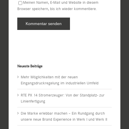
Meinen Namen, E-Mail und Website in diesem
Browser speichern, bis ich wieder kommentiere.
Neueste Beiträge
Mehr Möglichkeiten mit der neuen
Eingangsdruckregelung im industriellen Umfeld
RTE PX 14 Stromerzeuger: Von der Standplatz- zur
Linienfertigung
Die Marke erlebbar machen – Ein Rundgang durch
unsere neue Brand Experience in Werk I und Werk II