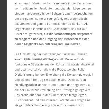
erlangten Erfahrungsschatz einerseits in die Verbindung
von traditionellen Produkten und digitalen Lösungen zu
stecken, andererseits den Schwung „agil“ beizubehalten,
um die gemeinsame Wirkungsfähigkeit pragmatisch
abzutesten und generell umfassender zu denken. Als
Organisation innerhalb der Gesellschaft sind wir auf
Level drei gefordert,
auf die Veränderungen zeitgerecht
zu reagieren und den Umgang der Menschen mit den
neuen Möglichkeiten nutzbringend umzusetzen
.
Die Umsetzung der Bestrebungen findet im Rahmen
einer
Digitalisierungsstrategie
statt. Diese wird als
funktionale Strategie aus der Konzernstrategie abgeleitet
und beantwortet vor allem die Frage, welche Rolle
Digitalisierung bei der Erreichung die Konzernziele spielt
und welchen Beitrag sie dabei leistet. Dazu wurden
Handlungsfelder
definiert und Suchfelder abgeleitet, auf
die der Fokus zur Erreichung der Strategie gelegt wird.
Basierend auf dem in den Suchfeldern festgelegten
Suchhorizont und den internen Potentialen erfolgt eine
zielgerichtete Sondierung sowie Priorisierung von