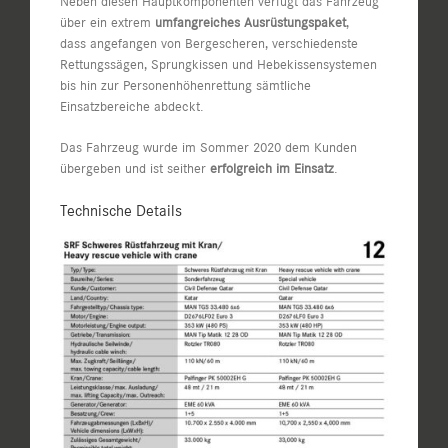
Neben diesen Hauptkomponenten verfügt das Fahrzeug
über ein extrem
umfangreiches Ausrüstungspaket
,
dass angefangen von Bergescheren, verschiedenste
Rettungssägen, Sprungkissen und Hebekissensystemen
bis hin zur Personenhöhenrettung sämtliche
Einsatzbereiche abdeckt.
Das Fahrzeug wurde im Sommer 2020 dem Kunden
übergeben und ist seither
erfolgreich im Einsatz
.
Technische Details