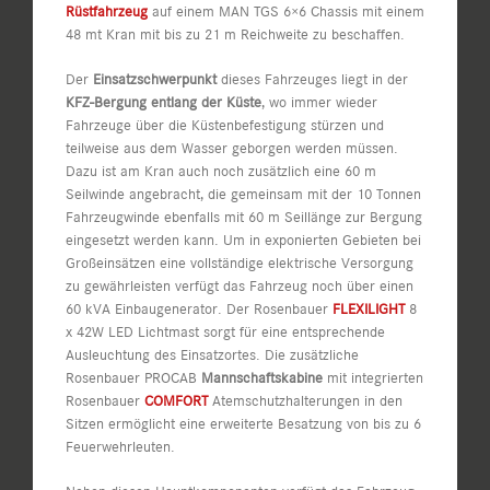
Rüstfahrzeug
auf einem MAN TGS 6×6 Chassis mit einem
48 mt Kran mit bis zu 21 m Reichweite zu beschaffen.
Der
Einsatzschwerpunkt
dieses Fahrzeuges liegt in der
KFZ-Bergung entlang der Küste
, wo immer wieder
Fahrzeuge über die Küstenbefestigung stürzen und
teilweise aus dem Wasser geborgen werden müssen.
Dazu ist am Kran auch noch zusätzlich eine 60 m
Seilwinde angebracht, die gemeinsam mit der 10 Tonnen
Fahrzeugwinde ebenfalls mit 60 m Seillänge zur Bergung
eingesetzt werden kann. Um in exponierten Gebieten bei
Großeinsätzen eine vollständige elektrische Versorgung
zu gewährleisten verfügt das Fahrzeug noch über einen
60 kVA Einbaugenerator. Der Rosenbauer
FLEXILIGHT
8
x 42W LED Lichtmast sorgt für eine entsprechende
Ausleuchtung des Einsatzortes. Die zusätzliche
Rosenbauer PROCAB
Mannschaftskabine
mit integrierten
Rosenbauer
COMFORT
Atemschutzhalterungen in den
Sitzen ermöglicht eine erweiterte Besatzung von bis zu 6
Feuerwehrleuten.