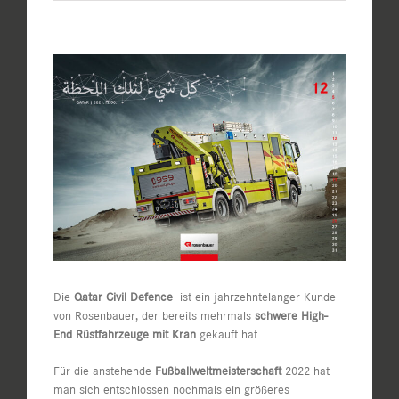
Zeige
grösseres
Bild
Die
Qatar
Civil Defence
ist ein jahrzehntelanger Kunde
von Rosenbauer, der bereits mehrmals
schwere High-
End Rüstfahrzeuge mit Kran
gekauft hat.
Für die anstehende
Fußballweltmeisterschaft
2022 hat
man sich entschlossen nochmals ein größeres