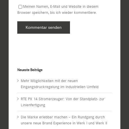
Meinen Namen, E-Mail und Website in diesem
Browser speichern, bis ich wieder kommentiere.
Neueste Beiträge
Mehr Möglichkeiten mit der neuen
Eingangsdruckregelung im industriellen Umfeld
RTE PX 14 Stromerzeuger: Von der Standplatz- zur
Linienfertigung
Die Marke erlebbar machen – Ein Rundgang durch
unsere neue Brand Experience in Werk I und Werk II