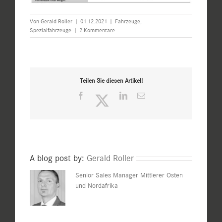
Von
Gerald Roller
|
01.12.2021
|
Fahrzeuge
,
Spezialfahrzeuge
|
2 Kommentare
Teilen Sie diesen Artikel!
Facebook
Twitter
LinkedIn
E-
Mail
A blog post by:
Gerald Roller
Senior Sales Manager Mittlerer Osten
und Nordafrika