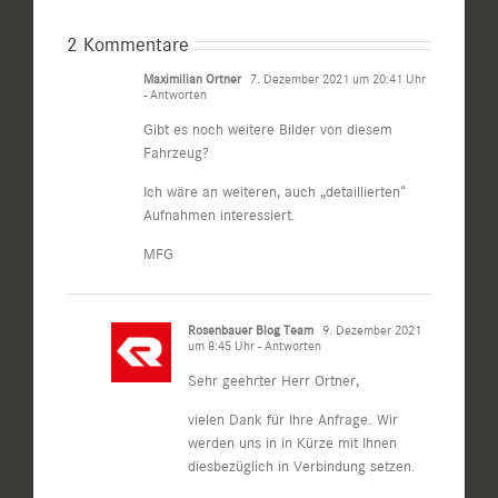
2 Kommentare
Maximilian Ortner
7. Dezember 2021 um 20:41 Uhr
- Antworten
Gibt es noch weitere Bilder von diesem
Fahrzeug?
Ich wäre an weiteren, auch „detaillierten“
Aufnahmen interessiert.
MFG
Rosenbauer Blog Team
9. Dezember 2021
um 8:45 Uhr
- Antworten
Sehr geehrter Herr Ortner,
vielen Dank für Ihre Anfrage. Wir
werden uns in in Kürze mit Ihnen
diesbezüglich in Verbindung setzen.