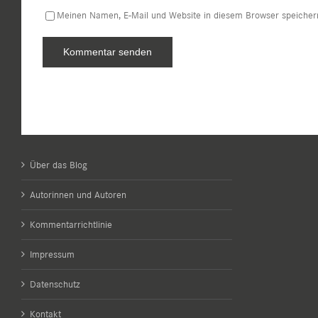
Meinen Namen, E-Mail und Website in diesem Browser speichern
Über das Blog
Autorinnen und Autoren
Kommentarrichtlinie
Impressum
Datenschutz
Kontakt