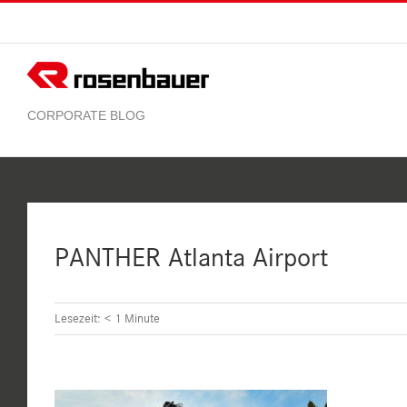
Zum
Inhalt
springen
PANTHER Atlanta Airport
Lesezeit:
< 1
Minute