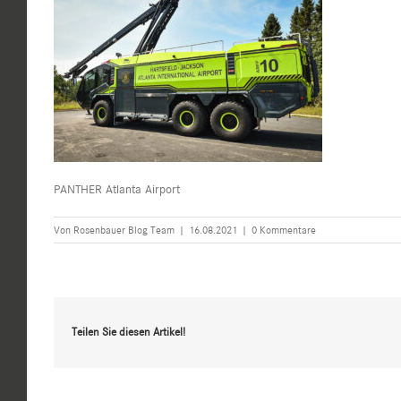
PANTHER Atlanta Airport
Von
Rosenbauer Blog Team
|
16.08.2021
|
0 Kommentare
Teilen Sie diesen Artikel!