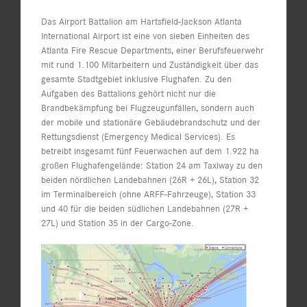
Das Airport Battalion am Hartsfield-Jackson Atlanta
International Airport ist eine von sieben Einheiten des
Atlanta Fire Rescue Departments, einer Berufsfeuerwehr
mit rund 1.100 Mitarbeitern und Zuständigkeit über das
gesamte Stadtgebiet inklusive Flughafen. Zu den
Aufgaben des Battalions gehört nicht nur die
Brandbekämpfung bei Flugzeugunfällen, sondern auch
der mobile und stationäre Gebäudebrandschutz und der
Rettungsdienst (Emergency Medical Services). Es
betreibt insgesamt fünf Feuerwachen auf dem 1.922 ha
großen Flughafengelände: Station 24 am Taxiway zu den
beiden nördlichen Landebahnen (26R + 26L), Station 32
im Terminalbereich (ohne ARFF-Fahrzeuge), Station 33
und 40 für die beiden südlichen Landebahnen (27R +
27L) und Station 35 in der Cargo-Zone.