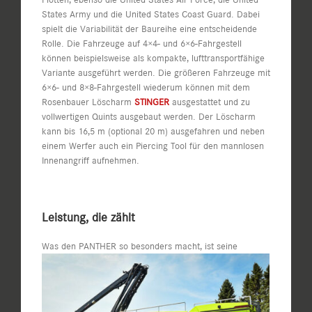
States Army und die United States Coast Guard. Dabei
spielt die Variabilität der Baureihe eine entscheidende
Rolle. Die Fahrzeuge auf 4×4- und 6×6-Fahrgestell
können beispielsweise als kompakte, lufttransportfähige
Variante ausgeführt werden. Die größeren Fahrzeuge mit
6×6- und 8×8-Fahrgestell wiederum können mit dem
Rosenbauer Löscharm
STINGER
ausgestattet und zu
vollwertigen Quints ausgebaut werden. Der Löscharm
kann bis 16,5 m (optional 20 m) ausgefahren und neben
einem Werfer auch ein Piercing Tool für den mannlosen
Innenangriff aufnehmen.
Leistung, die zählt
Was den
PANTHER so besonders macht, ist seine