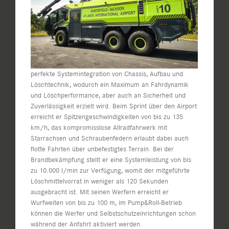
perfekte Systemintegration von Chassis, Aufbau und
Löschtechnik, wodurch ein Maximum an Fahrdynamik
und Löschperformance, aber auch an Sicherheit und
Zuverlässigkeit erzielt wird. Beim Sprint über den Airport
erreicht er Spitzengeschwindigkeiten von bis zu 135
km/h, das kompromisslose Allradfahrwerk mit
Starrachsen und Schraubenfedern erlaubt dabei auch
flotte Fahrten über unbefestigtes Terrain. Bei der
Brandbekämpfung stellt er eine Systemleistung von bis
zu 10.000 l/min zur Verfügung, womit der mitgeführte
Löschmittelvorrat in weniger als 120 Sekunden
ausgebracht ist. Mit seinen Werfern erreicht er
Wurfweiten von bis zu 100 m, im Pump&Roll-Betrieb
können die Werfer und Selbstschutzeinrichtungen schon
während der Anfahrt aktiviert werden.