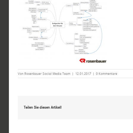
Von
Rosenbauer Social Media Team
|
12.01.2017
|
0 Kommentare
Teilen Sie diesen Artikel!