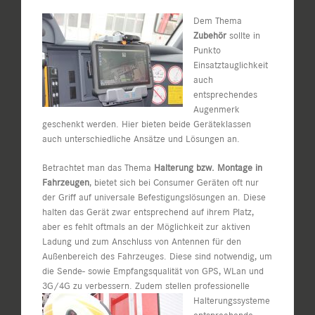
Dem Thema
Zubehör
sollte in
Punkto
Einsatztauglichkeit
auch
entsprechendes
Augenmerk
geschenkt werden. Hier bieten beide Geräteklassen
auch unterschiedliche Ansätze und Lösungen an.
Betrachtet man das Thema
Halterung bzw. Montage in
Fahrzeugen
, bietet sich bei Consumer Geräten oft nur
der Griff auf universale Befestigungslösungen an. Diese
halten das Gerät zwar entsprechend auf ihrem Platz,
aber es fehlt oftmals an der Möglichkeit zur aktiven
Ladung und zum Anschluss von Antennen für den
Außenbereich des Fahrzeuges. Diese sind notwendig, um
die Sende- sowie Empfangsqualität von GPS, WLan und
3G/4G zu verbessern. Zudem stellen professionelle
Halterungssysteme