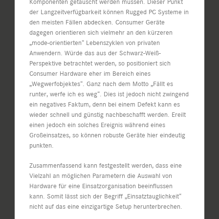
Komponenten getauscht werden müssen. Dieser Punkt
der Langzeitverfügbarkeit können Rugged PC Systeme in
den meisten Fällen abdecken. Consumer Geräte
dagegen orientieren sich vielmehr an den kürzeren
„mode-orientierten“ Lebenszyklen von privaten
Anwendern. Würde das aus der Schwarz-Weiß-
Perspektive betrachtet werden, so positioniert sich
Consumer Hardware eher im Bereich eines
„Wegwerfobjektes“. Ganz nach dem Motto „Fällt es
runter, werfe ich es weg“. Dies ist jedoch nicht zwingend
ein negatives Faktum, denn bei einem Defekt kann es
wieder schnell und günstig nachbeschafft werden. Ereilt
einen jedoch ein solches Ereignis während eines
Großeinsatzes, so können robuste Geräte hier eindeutig
punkten.
Zusammenfassend kann festgestellt werden, dass eine
Vielzahl an möglichen Parametern die Auswahl von
Hardware für eine Einsatzorganisation beeinflussen
kann. Somit lässt sich der Begriff „Einsatztauglichkeit“
nicht auf das eine einzigartige Setup herunterbrechen.