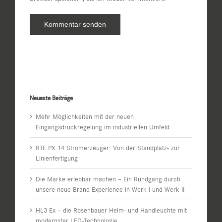
Neueste Beiträge
Mehr Möglichkeiten mit der neuen
Eingangsdruckregelung im industriellen Umfeld
RTE PX 14 Stromerzeuger: Von der Standplatz- zur
Linienfertigung
Die Marke erlebbar machen – Ein Rundgang durch
unsere neue Brand Experience in Werk I und Werk II
HL3 Ex – die Rosenbauer Helm- und Handleuchte mit
modernster LED-Technologie