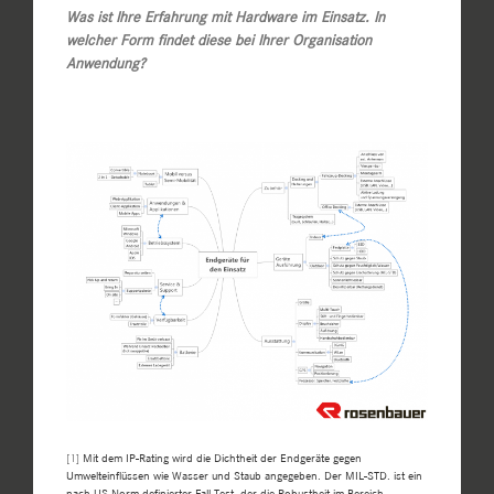
Was ist Ihre Erfahrung mit Hardware im Einsatz. In
welcher Form findet diese bei Ihrer Organisation
Anwendung?
[1]
Mit dem IP-Rating wird die Dichtheit der Endgeräte gegen
Umwelteinflüssen wie Wasser und Staub angegeben. Der MIL-STD. ist ein
nach US-Norm definierter Fall Test, der die Robustheit im Bereich