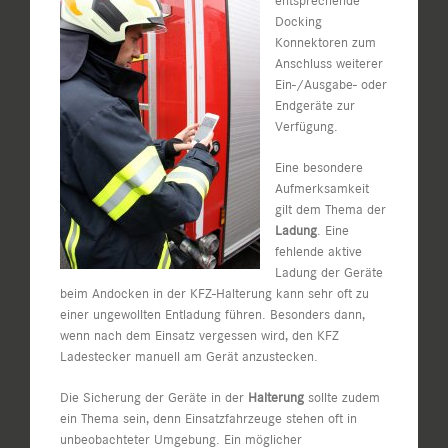
entsprechende
Docking
Konnektoren zum
Anschluss weiterer
Ein-/Ausgabe- oder
Endgeräte zur
Verfügung.
Eine besondere
Aufmerksamkeit
gilt dem Thema der
Ladung
. Eine
fehlende aktive
Ladung der Geräte
beim Andocken in der KFZ-Halterung kann sehr oft zu
einer ungewollten Entladung führen. Besonders dann,
wenn nach dem Einsatz vergessen wird, den KFZ
Ladestecker manuell am Gerät anzustecken.
Die Sicherung der Geräte in der
Halterung
sollte zudem
ein Thema sein, denn Einsatzfahrzeuge stehen oft in
unbeobachteter Umgebung. Ein möglicher