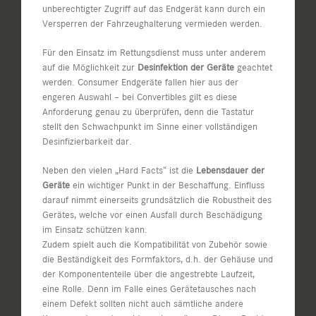
unberechtigter Zugriff auf das Endgerät kann durch ein
Versperren der Fahrzeughalterung vermieden werden.
Für den Einsatz im Rettungsdienst muss unter anderem
auf die Möglichkeit zur
Desinfektion der Geräte
geachtet
werden. Consumer Endgeräte fallen hier aus der
engeren Auswahl – bei Convertibles gilt es diese
Anforderung genau zu überprüfen, denn die Tastatur
stellt den Schwachpunkt im Sinne einer vollständigen
Desinfizierbarkeit dar.
Neben den vielen „Hard Facts“ ist die
Lebensdauer der
Geräte
ein wichtiger Punkt in der Beschaffung. Einfluss
darauf nimmt einerseits grundsätzlich die Robustheit des
Gerätes, welche vor einen Ausfall durch Beschädigung
im Einsatz schützen kann.
Zudem spielt auch die Kompatibilität von Zubehör sowie
die Beständigkeit des Formfaktors, d.h. der Gehäuse und
der Komponententeile über die angestrebte Laufzeit,
eine Rolle. Denn im Falle eines Gerätetausches nach
einem Defekt sollten nicht auch sämtliche andere