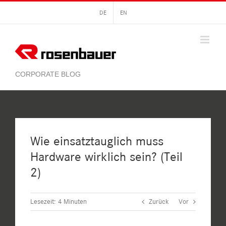
Zum
DE
EN
Inhalt
springen
Wie einsatztauglich muss
Hardware wirklich sein? (Teil
2)
Lesezeit:
4
Minuten
Zurück
Vor