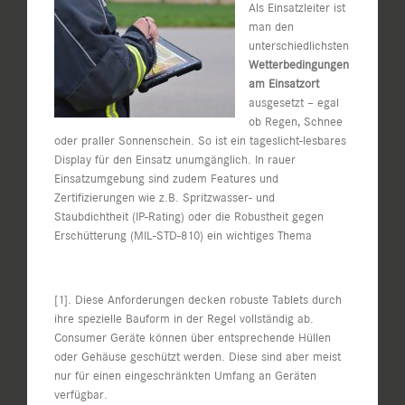
Als Einsatzleiter ist
man den
unterschiedlichsten
Wetterbedingungen
am Einsatzort
ausgesetzt – egal
ob Regen, Schnee
oder praller Sonnenschein. So ist ein tageslicht-lesbares
Display für den Einsatz unumgänglich. In rauer
Einsatzumgebung sind zudem Features und
Zertifizierungen wie z.B. Spritzwasser- und
Staubdichtheit (IP-Rating) oder die Robustheit gegen
Erschütterung (MIL-STD-810) ein wichtiges Thema
[1]
. Diese Anforderungen decken robuste Tablets durch
ihre spezielle Bauform in der Regel vollständig ab.
Consumer Geräte können über entsprechende Hüllen
oder Gehäuse geschützt werden. Diese sind aber meist
nur für einen eingeschränkten Umfang an Geräten
verfügbar.