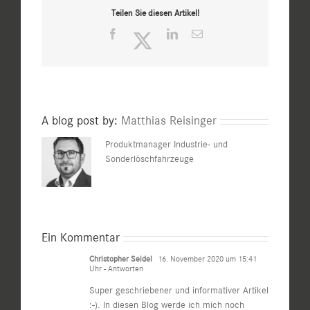
Teilen Sie diesen Artikel!
Facebook
Twitter
LinkedIn
E-
Mail
A blog post by:
Matthias Reisinger
Produktmanager Industrie- und
Sonderlöschfahrzeuge
Ein Kommentar
Christopher Seidel
16. November 2020 um 15:41
Uhr
- Antworten
Super geschriebener und informativer Artikel
:-). In diesen Blog werde ich mich noch