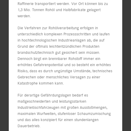
Raffinerie transportiert werden. Vor Ort können bis zu
1,3 Mio. Tonnen Rohöl und Halbfabrikate gelagert
werden.
Die Verfahren zur Rohölverarbeitung erfolgen in
unterschiedlich komplexen Prozessschritten und laufen
in hochtechnologischen Industrieanlagen ab, die auf
Grund der oftmals leichtentzündlichen Produkten
brandschutztechnisch gut gesichert sein müssen.
Dennoch birgt ein brennbarer Rohstoff immer ein
erhöhtes Gefahrenpotential und so besteht ein erhöhtes
Risiko, dass es durch ungünstige Umstände, technisches
Gebrechen oder menschliches Versagen zu einer
Katastrophe kommen kann.
Für derartige Gefährdungslagen bedarf es
maßgeschneiderten und leistungsstarken
Industrielöschfahrzeugen mit großen Ausstoßmengen,
maximalen Wurfweiten, stufenloser Schaumzumischung
und das alles konzipiert für einen stundenlangen
Dauerbetrieb.