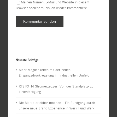
Meinen Namen, E-Mail und Website in diesem
Browser speichern, bis ich wieder kommentiere.
Neueste Beiträge
Mehr Möglichkeiten mit der neuen
Eingangsdruckregelung im industriellen Umfeld
RTE PX 14 Stromerzeuger: Von der Standplatz- zur
Linienfertigung
Die Marke erlebbar machen – Ein Rundgang durch
unsere neue Brand Experience in Werk I und Werk II