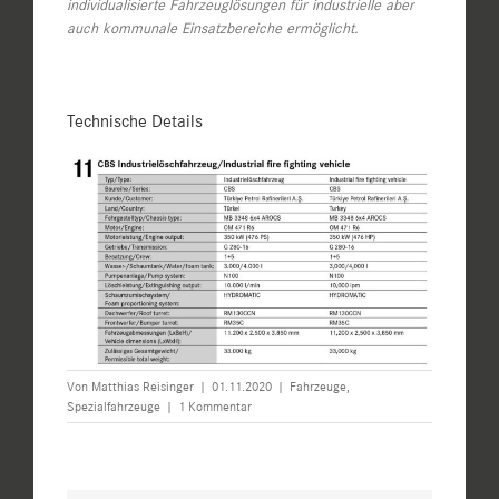
individualisierte Fahrzeuglösungen für industrielle aber
auch kommunale Einsatzbereiche ermöglicht.
Technische Details
Von
Matthias Reisinger
|
01.11.2020
|
Fahrzeuge
,
Spezialfahrzeuge
|
1 Kommentar