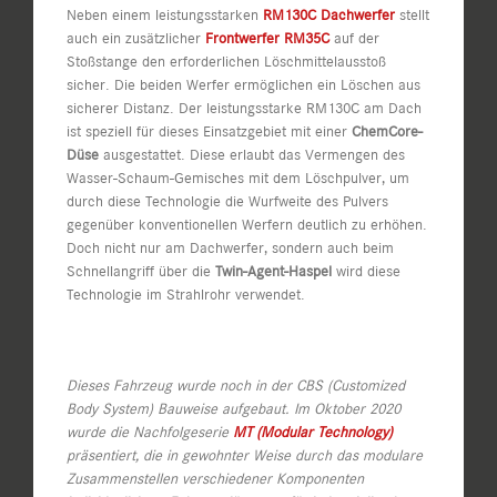
Neben einem leistungsstarken
RM130C Dachwerfer
stellt
auch ein zusätzlicher
Frontwerfer RM35C
auf der
Stoßstange den erforderlichen Löschmittelausstoß
sicher. Die beiden Werfer ermöglichen ein Löschen aus
sicherer Distanz. Der leistungsstarke RM130C am Dach
ist speziell für dieses Einsatzgebiet mit einer
ChemCore-
Düse
ausgestattet. Diese erlaubt das Vermengen des
Wasser-Schaum-Gemisches mit dem Löschpulver, um
durch diese Technologie die Wurfweite des Pulvers
gegenüber konventionellen Werfern deutlich zu erhöhen.
Doch nicht nur am Dachwerfer, sondern auch beim
Schnellangriff über die
Twin-Agent-Haspel
wird diese
Technologie im Strahlrohr verwendet.
Dieses Fahrzeug wurde noch in der CBS (Customized
Body System) Bauweise aufgebaut. Im Oktober 2020
wurde die Nachfolgeserie
MT (Modular Technology)
präsentiert, die in gewohnter Weise durch das modulare
Zusammenstellen verschiedener Komponenten