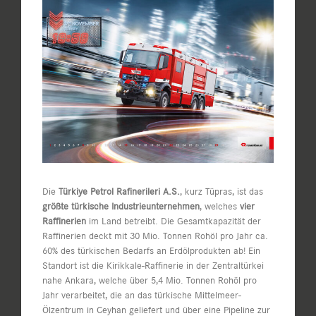
Zeige
grösseres
Bild
Die
Türkiye Petrol Rafinerileri A.S.
, kurz Tüpras, ist das
größte türkische Industrieunternehmen
, welches
vier
Raffinerien
im Land betreibt. Die Gesamtkapazität der
Raffinerien deckt mit 30 Mio. Tonnen Rohöl pro Jahr ca.
60% des türkischen Bedarfs an Erdölprodukten ab! Ein
Standort ist die Kirikkale-Raffinerie in der Zentraltürkei
nahe Ankara, welche über 5,4 Mio. Tonnen Rohöl pro
Jahr verarbeitet, die an das türkische Mittelmeer-
Ölzentrum in Ceyhan geliefert und über eine Pipeline zur