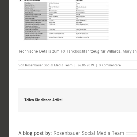
Technische Details zum FX Tanklöschfahrzeug für Willards, Maryla
Von
Rosenbauer Social Media Team
|
26.06.2019
|
0 Kommentare
Teilen Sie diesen Artikel!
A blog post by:
Rosenbauer Social Media Team