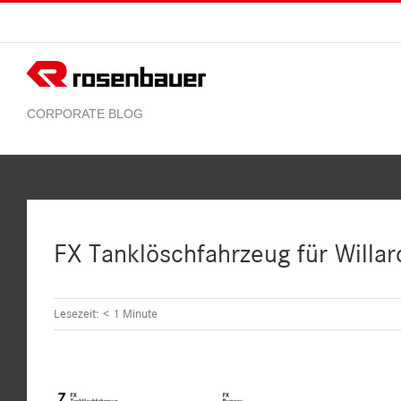
Zum
Inhalt
springen
FX Tanklöschfahrzeug für Willar
Lesezeit:
< 1
Minute