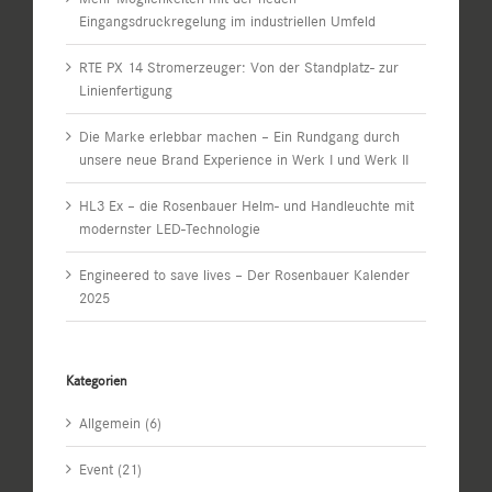
Eingangsdruckregelung im industriellen Umfeld
RTE PX 14 Stromerzeuger: Von der Standplatz- zur
Linienfertigung
Die Marke erlebbar machen – Ein Rundgang durch
unsere neue Brand Experience in Werk I und Werk II
HL3 Ex – die Rosenbauer Helm- und Handleuchte mit
modernster LED-Technologie
Engineered to save lives – Der Rosenbauer Kalender
2025
Kategorien
Allgemein (6)
Event (21)