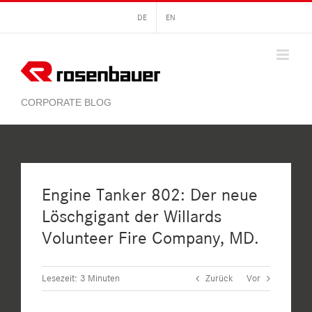
Zum
DE
EN
Inhalt
springen
Engine Tanker 802: Der neue
Löschgigant der Willards
Volunteer Fire Company, MD.
Lesezeit:
3
Minuten
Zurück
Vor