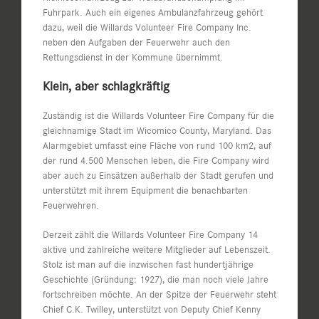
Fuhrpark. Auch ein eigenes Ambulanzfahrzeug gehört
dazu, weil die Willards Volunteer Fire Company Inc.
neben den Aufgaben der Feuerwehr auch den
Rettungsdienst in der Kommune übernimmt.
Klein, aber schlagkräftig
Zuständig ist die Willards Volunteer Fire Company für die
gleichnamige Stadt im Wicomico County, Maryland. Das
Alarmgebiet umfasst eine Fläche von rund 100 km2, auf
der rund 4.500 Menschen leben, die Fire Company wird
aber auch zu Einsätzen außerhalb der Stadt gerufen und
unterstützt mit ihrem Equipment die benachbarten
Feuerwehren.
Derzeit zählt die Willards Volunteer Fire Company 14
aktive und zahlreiche weitere Mitglieder auf Lebenszeit.
Stolz ist man auf die inzwischen fast hundertjährige
Geschichte (Gründung: 1927), die man noch viele Jahre
fortschreiben möchte. An der Spitze der Feuerwehr steht
Chief C.K. Twilley, unterstützt von Deputy Chief Kenny