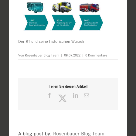
Der RT und seine historischen Wurzeln
Von
Rosenbauer Blog Team
|
08.09.2022
|
0 Kommentare
Teilen Sie diesen Artikel!
Facebook
Twitter
LinkedIn
E-
Mail
A blog post by:
Rosenbauer Blog Team