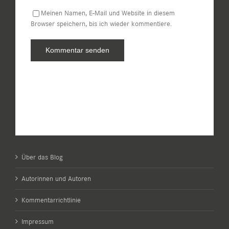
Meinen Namen, E-Mail und Website in diesem
Browser speichern, bis ich wieder kommentiere.
Über das Blog
Autorinnen und Autoren
Kommentarrichtlinie
Impressum