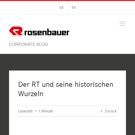
Zum
DE
EN
Inhalt
springen
Der RT und seine historischen
Wurzeln
Lesezeit:
< 1
Minute
Zurück