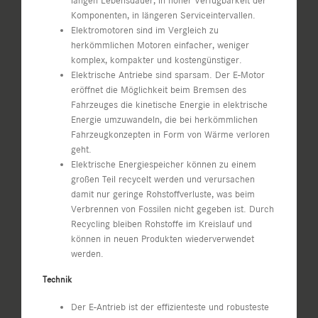
langen Lebensdauer, in hoher Verfügbarkeit der
Komponenten, in längeren Serviceintervallen.
Elektromotoren sind im Vergleich zu
herkömmlichen Motoren einfacher, weniger
komplex, kompakter und kostengünstiger.
Elektrische Antriebe sind sparsam. Der E-Motor
eröffnet die Möglichkeit beim Bremsen des
Fahrzeuges die kinetische Energie in elektrische
Energie umzuwandeln, die bei herkömmlichen
Fahrzeugkonzepten in Form von Wärme verloren
geht.
Elektrische Energiespeicher können zu einem
großen Teil recycelt werden und verursachen
damit nur geringe Rohstoffverluste, was beim
Verbrennen von Fossilen nicht gegeben ist. Durch
Recycling bleiben Rohstoffe im Kreislauf und
können in neuen Produkten wiederverwendet
werden.
Technik
Der E-Antrieb ist der effizienteste und robusteste