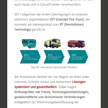
auch heute und in Zukunft weiter verantwortlich.
2011 begannen die ersten Überlegungen zu unserem
elektrisch angetriebenen
CFT (Concept Fire Truck)
, der
nunmehr als Serienprodukt zum
RT (Revolutionary
Technology)
gereift ist.
Der RT und seine historischen Wurzeln
Bei Rosenbauer denken wir von Beginn an einen (oder
mehrere) Schritte voraus und betrachten
Lösungen
systemisch und gesamtheitlich
. Dabei tragen
Einflussgrößen wie Trends, Technologieentwicklungen,
gesellschaftliche und ökonomische Veränderungen
maßgeblich zur Entwicklungsbeeinflussung bei.