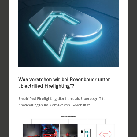
Zeige
grösseres
Bild
Was verstehen wir bei Rosenbauer unter
„Electrified Firefighting“?
Electrified Firefighting
dient uns als Überbegriff für
Anwendungen im Kontext von E-Mobilität.