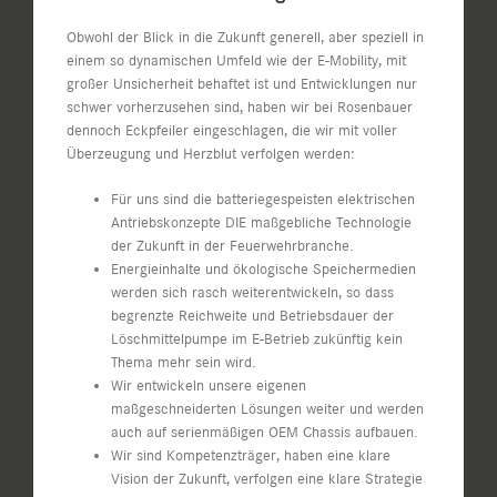
Obwohl der Blick in die Zukunft generell, aber speziell in
einem so dynamischen Umfeld wie der E-Mobility, mit
großer Unsicherheit behaftet ist und Entwicklungen nur
schwer vorherzusehen sind, haben wir bei Rosenbauer
dennoch Eckpfeiler eingeschlagen, die wir mit voller
Überzeugung und Herzblut verfolgen werden:
Für uns sind die batteriegespeisten elektrischen
Antriebskonzepte DIE maßgebliche Technologie
der Zukunft in der Feuerwehrbranche.
Energieinhalte und ökologische Speichermedien
werden sich rasch weiterentwickeln, so dass
begrenzte Reichweite und Betriebsdauer der
Löschmittelpumpe im E-Betrieb zukünftig kein
Thema mehr sein wird.
Wir entwickeln unsere eigenen
maßgeschneiderten Lösungen weiter und werden
auch auf serienmäßigen OEM Chassis aufbauen.
Wir sind Kompetenzträger, haben eine klare
Vision der Zukunft, verfolgen eine klare Strategie