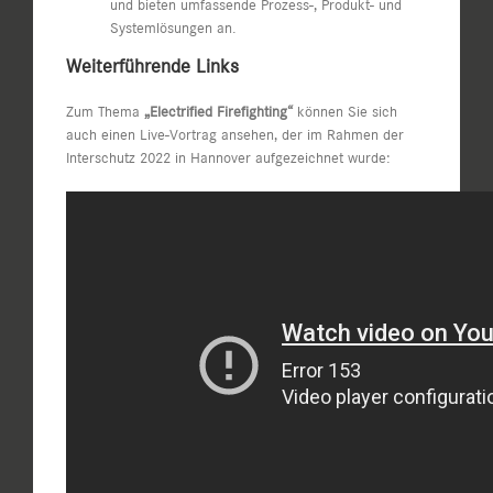
und bieten umfassende Prozess-, Produkt- und
Systemlösungen an.
Weiterführende Links
Zum Thema
„Electrified Firefighting“
können Sie sich
auch einen Live-Vortrag ansehen, der im Rahmen der
Interschutz 2022 in Hannover aufgezeichnet wurde: