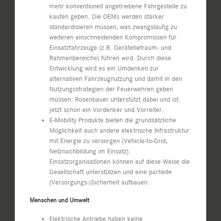
mehr konventionell angetriebene Fahrgestelle zu
kaufen geben. Die OEMs werden stärker
standardisieren müssen, was zwangsläufig zu
weiteren einschneidenden Kompromissen für
Einsatzfahrzeuge (z.B. Gerätetiefraum- und
Rahmenbereiche) führen wird. Durch diese
Entwicklung wird es ein Umdenken zur
alternativen Fahrzeugnutzung und damit in den
Nutzungsstrategien der Feuerwehren geben
müssen. Rosenbauer unterstützt dabei und ist
jetzt schon ein Vordenker und Vorreiter.
E-Mobility Produkte bieten die grundsätzliche
Möglichkeit auch andere elektrische Infrastruktur
mit Energie zu versorgen (Vehicle-to-Grid,
Netznachbildung im Einsatz).
Einsatzorganisationen können auf diese Weise die
Gesellschaft unterstützen und eine partielle
(Versorgungs-)Sicherheit aufbauen.
Menschen und Umwelt
Elektrische Antriebe haben keine