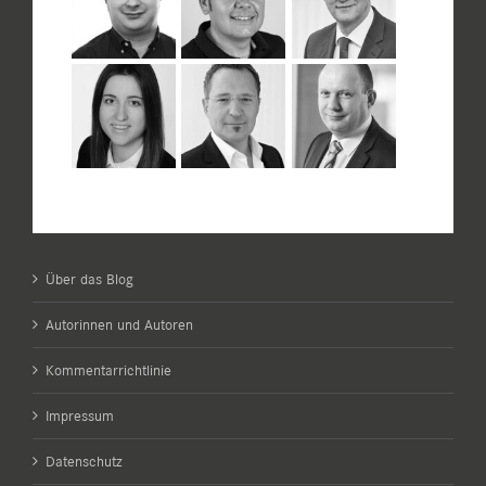
Über das Blog
Autorinnen und Autoren
Kommentarrichtlinie
Impressum
Datenschutz