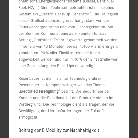
chemische Energiespeichersysteme (Diesel, Benzin, E-
Fuel, H2, …) Sinn. Technisch betrachtet ist ein solches
System ein „Electric Back-Up Generator“. Die Häufigkeit
dieser Großschadensereignisse hängt stark von der
Feuerwehrorganisation und vom Einsatzgebiet ab. Mit
der Berliner Kommunalfeuerwehr konnten für das
Setting „Großstadt“ Erfahrungswerte gesammelt werden.
Innerhalb von 13 Monaten, bei ca. 1.400 Alarmierungen,
konnten ca. 90 % aller Einsätze rein elektrisch
abgewickelt werden und nur in 10 % der Einsatzfälle war
eine Zuschaltung des Back-Ups notwendig.
Rosenbauer ist mehr als nur Technologieführer:
Rosenbauer ist Kompetenzträger was das Thema
„Electrified Firefighting“
betrifft. Die Bedürfnisse der
Kunden und die Funktionalität der Produkte stehen im
Vordergrund. Die Technologie dient als Träger, der die
Bewältigung der Herausforderungen der Zukunft
ermöglicht.
Beitrag der E-Mobility zur Nachhaltigkeit