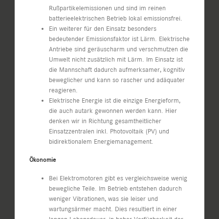
Rußpartikelemissionen und sind im reinen
batterieelektrischen Betrieb lokal emissionsfrei.
Ein weiterer für den Einsatz besonders
bedeutender Emissionsfaktor ist Lärm. Elektrische
Antriebe sind geräuscharm und verschmutzen die
Umwelt nicht zusätzlich mit Lärm. Im Einsatz ist
die Mannschaft dadurch aufmerksamer, kognitiv
beweglicher und kann so rascher und adäquater
reagieren.
Elektrische Energie ist die einzige Energieform,
die auch autark gewonnen werden kann. Hier
denken wir in Richtung gesamtheitlicher
Einsatzzentralen inkl. Photovoltaik (PV) und
bidirektionalem Energiemanagement.
Ökonomie
Bei Elektromotoren gibt es vergleichsweise wenig
bewegliche Teile. Im Betrieb entstehen dadurch
weniger Vibrationen, was sie leiser und
wartungsärmer macht. Dies resultiert in einer