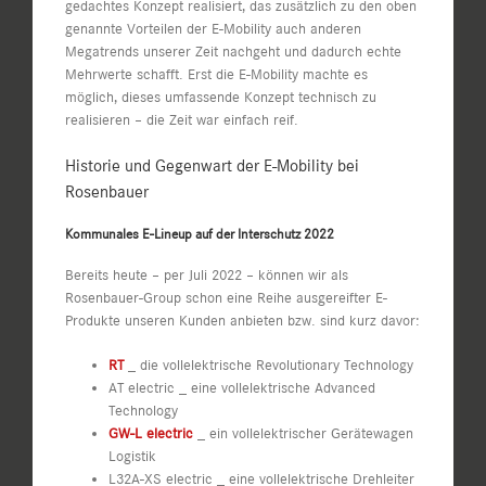
gedachtes Konzept realisiert, das zusätzlich zu den oben
genannte Vorteilen der E-Mobility auch anderen
Megatrends unserer Zeit nachgeht und dadurch echte
Mehrwerte schafft. Erst die E-Mobility machte es
möglich, dieses umfassende Konzept technisch zu
realisieren – die Zeit war einfach reif.
Historie und Gegenwart der E-Mobility bei
Rosenbauer
Kommunales E-Lineup auf der Interschutz 2022
Bereits heute – per Juli 2022 – können wir als
Rosenbauer-Group schon eine Reihe ausgereifter E-
Produkte unseren Kunden anbieten bzw. sind kurz davor:
RT
_ die vollelektrische Revolutionary Technology
AT electric _ eine vollelektrische Advanced
Technology
GW-L electric
_ ein vollelektrischer Gerätewagen
Logistik
L32A-XS electric _ eine vollelektrische Drehleiter