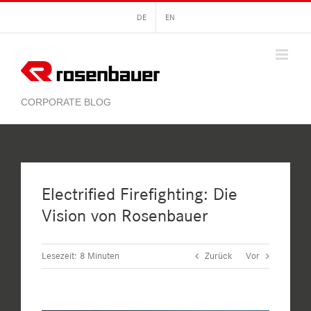
Zum
DE
EN
Inhalt
springen
Electrified Firefighting: Die
Vision von Rosenbauer
Lesezeit:
8
Minuten
Zurück
Vor