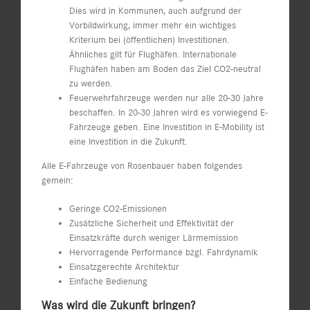
Dies wird in Kommunen, auch aufgrund der
Vorbildwirkung, immer mehr ein wichtiges
Kriterium bei (öffentlichen) Investitionen.
Ähnliches gilt für Flughäfen. Internationale
Flughäfen haben am Boden das Ziel CO2-neutral
zu werden.
Feuerwehrfahrzeuge werden nur alle 20-30 Jahre
beschaffen. In 20-30 Jahren wird es vorwiegend E-
Fahrzeuge geben. Eine Investition in E-Mobility ist
eine Investition in die Zukunft.
Alle E-Fahrzeuge von Rosenbauer haben folgendes
gemein:
Geringe CO2-Emissionen
Zusätzliche Sicherheit und Effektivität der
Einsatzkräfte durch weniger Lärmemission
Hervorragende Performance bzgl. Fahrdynamik
Einsatzgerechte Architektur
Einfache Bedienung
Was wird die Zukunft bringen?