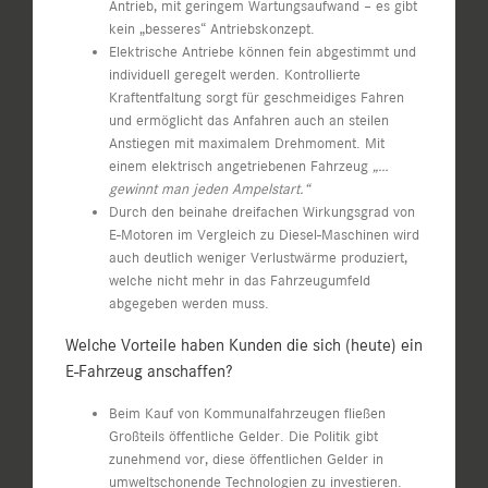
Antrieb, mit geringem Wartungsaufwand – es gibt
kein „besseres“ Antriebskonzept.
Elektrische Antriebe können fein abgestimmt und
individuell geregelt werden. Kontrollierte
Kraftentfaltung sorgt für geschmeidiges Fahren
und ermöglicht das Anfahren auch an steilen
Anstiegen mit maximalem Drehmoment. Mit
einem elektrisch angetriebenen Fahrzeug
„…
gewinnt man jeden Ampelstart.“
Durch den beinahe dreifachen Wirkungsgrad von
E-Motoren im Vergleich zu Diesel-Maschinen wird
auch deutlich weniger Verlustwärme produziert,
welche nicht mehr in das Fahrzeugumfeld
abgegeben werden muss.
Welche Vorteile haben Kunden die sich (heute) ein
E-Fahrzeug anschaffen?
Beim Kauf von Kommunalfahrzeugen fließen
Großteils öffentliche Gelder. Die Politik gibt
zunehmend vor, diese öffentlichen Gelder in
umweltschonende Technologien zu investieren.