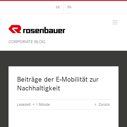
Zum
DE
EN
Inhalt
springen
Beiträge der E-Mobilität zur
Nachhaltigkeit
Lesezeit:
< 1
Minute
Zurück