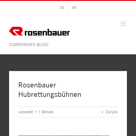
Zum
DE
EN
Inhalt
springen
Rosenbauer
Hubrettungsbühnen
Lesezeit:
< 1
Minute
Zurück