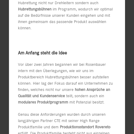
Hubrettung nicht nur Drehleitern sondern auch
Hubrettungsbühnen
im Programm, wodurch wir optimal
auf die Bedürfnisse unserer Kunden eingehen und mit
ihnen gemeinsam das passende Produkt auswählen
können.
Am Anfang steht die Idee
Vor über zwei Jahren begannen wir bei Rosenbauer
intern mit den Überlegungen, wie wir uns im
Produktbereich Hubrettungsbühnen besser aufstellen
können. Hier lag der Fokus darauf ein Unternehmen zu
finden, welches nicht nur unsere
hohen Ansprüche an
Qualität und Kundenservice
teilt, sondern auch ein
modulares Produktprogramm
mit Potenzial besitzt.
Genau diese Anforderungen wurden durch unseren
langjährigen Partner CTE mit seiner High Range
Produktfamilie und dem
Produktionsstandort Rovereto
erfüllt. Die Produktfamilie besteht nicht aus einzelnen,