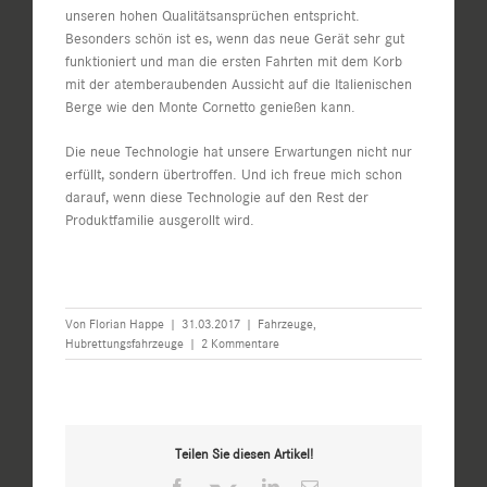
unseren hohen Qualitätsansprüchen entspricht.
Besonders schön ist es, wenn das neue Gerät sehr gut
funktioniert und man die ersten Fahrten mit dem Korb
mit der atemberaubenden Aussicht auf die Italienischen
Berge wie den Monte Cornetto genießen kann.
Die neue Technologie hat unsere Erwartungen nicht nur
erfüllt, sondern übertroffen. Und ich freue mich schon
darauf, wenn diese Technologie auf den Rest der
Produktfamilie ausgerollt wird.
Von
Florian Happe
|
31.03.2017
|
Fahrzeuge
,
Hubrettungsfahrzeuge
|
2 Kommentare
Teilen Sie diesen Artikel!
Facebook
Twitter
LinkedIn
E-