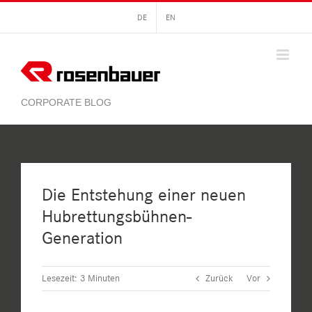
Zum
DE
EN
Inhalt
springen
Die Entstehung einer neuen
Hubrettungsbühnen-
Generation
Lesezeit:
3
Minuten
Zurück
Vor