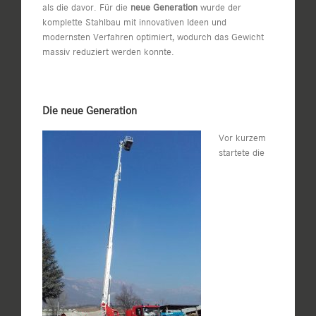
als die davor. Für die
neue Generation
wurde der
komplette Stahlbau mit innovativen Ideen und
modernsten Verfahren optimiert, wodurch das Gewicht
massiv reduziert werden konnte.
Die neue Generation
Vor kurzem
startete die