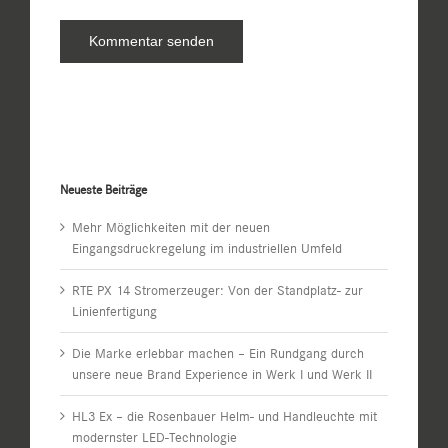
Neueste Beiträge
Mehr Möglichkeiten mit der neuen
Eingangsdruckregelung im industriellen Umfeld
RTE PX 14 Stromerzeuger: Von der Standplatz- zur
Linienfertigung
Die Marke erlebbar machen – Ein Rundgang durch
unsere neue Brand Experience in Werk I und Werk II
HL3 Ex – die Rosenbauer Helm- und Handleuchte mit
modernster LED-Technologie