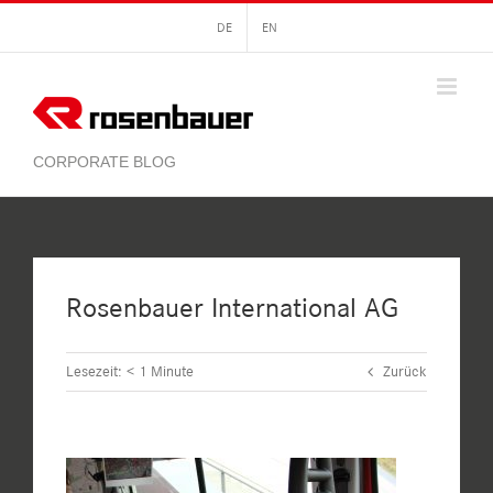
Zum
DE
EN
Inhalt
springen
Rosenbauer International AG
Lesezeit:
< 1
Minute
Zurück