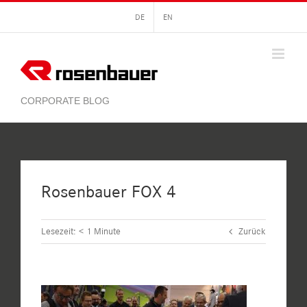
Zum
DE
EN
Inhalt
springen
Rosenbauer FOX 4
Lesezeit:
< 1
Minute
Zurück