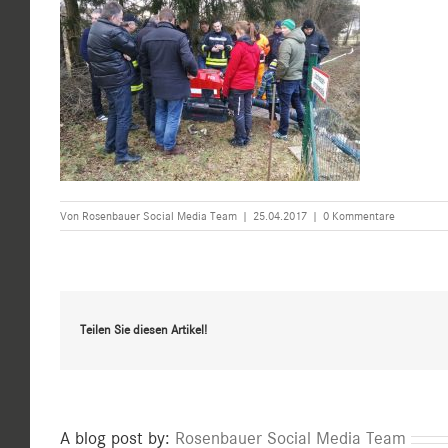
Von
Rosenbauer Social Media Team
|
25.04.2017
|
0 Kommentare
Teilen Sie diesen Artikel!
A blog post by:
Rosenbauer Social Media Team