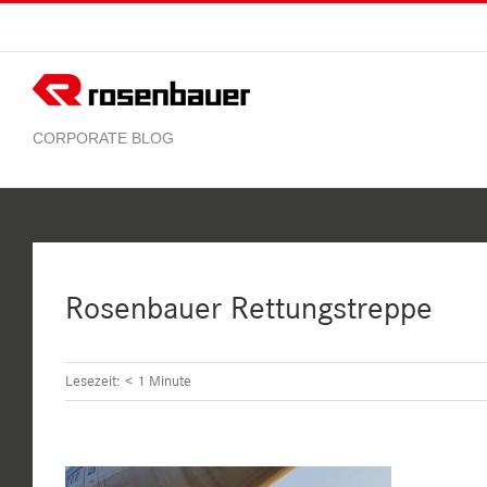
Zum
Inhalt
springen
Rosenbauer Rettungstreppe
Lesezeit:
< 1
Minute