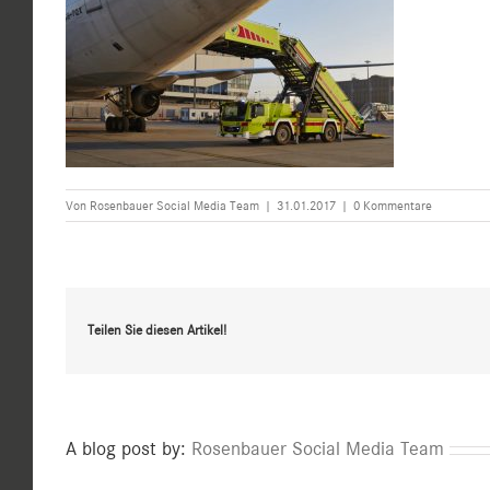
Von
Rosenbauer Social Media Team
|
31.01.2017
|
0 Kommentare
Teilen Sie diesen Artikel!
A blog post by:
Rosenbauer Social Media Team