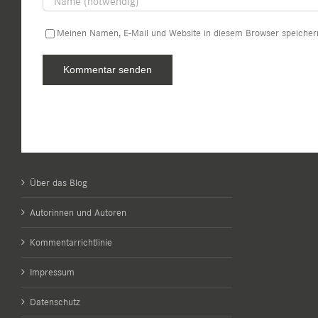
Meinen Namen, E-Mail und Website in diesem Browser speichern
Über das Blog
Autorinnen und Autoren
Kommentarrichtlinie
Impressum
Datenschutz