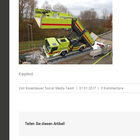
Kipptest
Von
Rosenbauer Social Media Team
|
31.01.2017
|
0 Kommentare
Teilen Sie diesen Artikel!