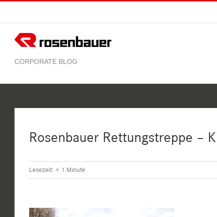
Zum
Inhalt
springen
Rosenbauer Rettungstreppe – K
Lesezeit:
< 1
Minute