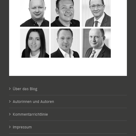
Über das Blog
Autorinnen und Autoren
Kommentarrichtlinie
Impressum