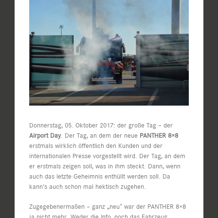
Zeige
grösseres
Bild
Donnerstag, 05. Oktober 2017: der große Tag – der
Airport Day
. Der Tag, an dem der neue
PANTHER 8×8
erstmals wirklich öffentlich den Kunden und der
internationalen Presse vorgestellt wird. Der Tag, an dem
er erstmals zeigen soll, was in ihm steckt. Dann, wenn
auch das letzte Geheimnis enthüllt werden soll. Da
kann’s auch schon mal hektisch zugehen.
Zugegebenermaßen – ganz „neu“ war der PANTHER 8×8
ja nicht mehr. Weder die Info, noch das Fahrzeug.