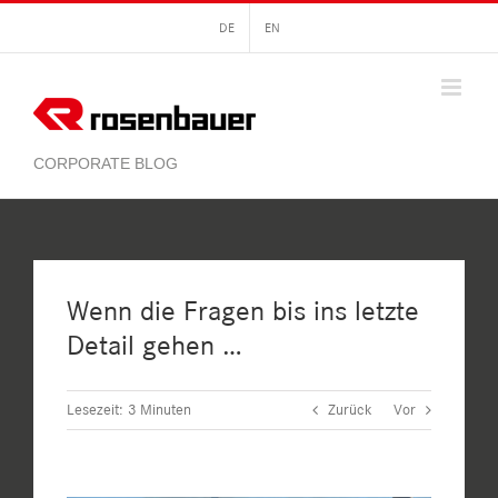
Zum
DE
EN
Inhalt
springen
Wenn die Fragen bis ins letzte
Detail gehen …
Lesezeit:
3
Minuten
Zurück
Vor