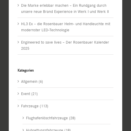
Die Marke erlebbar machen – Ein Rundgang durch
unsere neue Brand Experience in Werk I und Werk II
HL3 Ex – die Rosenbauer Helm- und Handleuchte mit
modernster LED-Technologie
Engineered to save lives – Der Rosenbauer Kalender
2025
Kategorien
Allgemein (6)
Event (21)
Fahrzeuge (113)
Flughafenlöschfahrzeuge (28)
Hubrettungsfahrzeuge (18)