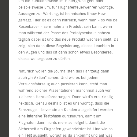
um die Funktionsweise im Hintergrund geht oder
beispielsweise um, für Flughafenfeuerwehren wichtige,
Aussagen zur Wartung, ist technisches Know How
gefragt. Hier ist es dann hilfreich, wenn man – so wie bei
Rosenbauer – sehr nahe am Produkt sein kann, wenn
man während der Phase des Prototypenbaus nahezu
täglich dabei ist und das neue Produkt wachsen sieht. Da
zeigt sich dann diese Begeisterung, dieses Leuchten in
den Augen und das ist dann schon etwas Besonderes,
dieses weitergeben zu dürfen.
Natürlich wollen die Journalisten das Fahrzeug dann
auch „in Aktion“ sehen. Und wie es bei jedem
Versuchsfahrzeug auch passieren kann, steht man
während solcher Präsentationen manchmal auch vor
kleineren Herausforderungen. Dann wird’s erst richtig
hektisch. Genau deshalb ist es uns wichtig, dass die
Fahrzeuge – bevor sie an Kunden ausgeliefert werden –
eine
intensive Testphase
durchlaufen, damit am
Flughafen dann nichts mehr schiefgeht, damit die
Sicherheit am Flughafen gewährleistet ist. Und wie so
ein
Test
aussieht, worauf es da ankommt und auf was