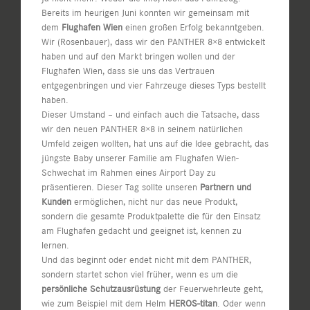
Bereits im heurigen Juni konnten wir gemeinsam mit
dem
Flughafen Wien
einen großen Erfolg bekanntgeben.
Wir (Rosenbauer), dass wir den PANTHER 8×8 entwickelt
haben und auf den Markt bringen wollen und der
Flughafen Wien, dass sie uns das Vertrauen
entgegenbringen und vier Fahrzeuge dieses Typs bestellt
haben.
Dieser Umstand – und einfach auch die Tatsache, dass
wir den neuen PANTHER 8×8 in seinem natürlichen
Umfeld zeigen wollten, hat uns auf die Idee gebracht, das
jüngste Baby unserer Familie am Flughafen Wien-
Schwechat im Rahmen eines Airport Day zu
präsentieren. Dieser Tag sollte unseren
Partnern und
Kunden
ermöglichen, nicht nur das neue Produkt,
sondern die gesamte Produktpalette die für den Einsatz
am Flughafen gedacht und geeignet ist, kennen zu
lernen.
Und das beginnt oder endet nicht mit dem PANTHER,
sondern startet schon viel früher, wenn es um die
persönliche Schutzausrüstung
der Feuerwehrleute geht,
wie zum Beispiel mit dem Helm
HEROS-titan
. Oder wenn