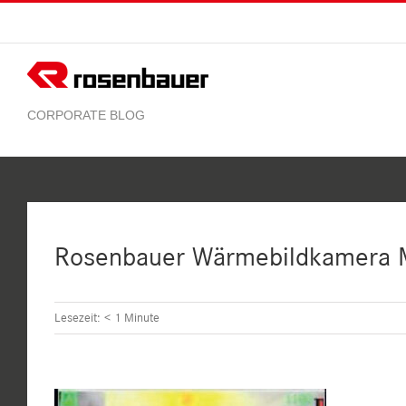
Zum
Inhalt
springen
Rosenbauer Wärmebildkamera M
Lesezeit:
< 1
Minute