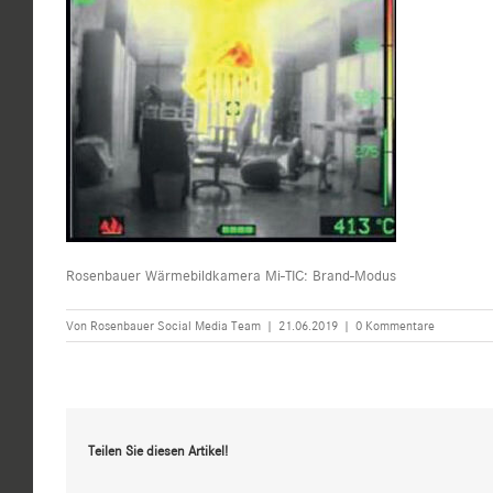
Rosenbauer Wärmebildkamera Mi-TIC: Brand-Modus
Von
Rosenbauer Social Media Team
|
21.06.2019
|
0 Kommentare
Teilen Sie diesen Artikel!