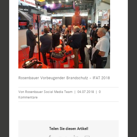
Rosenbauer Vorbeugender Brandschutz – IFAT 2018
Von
Rosenbauer Social Media Team
|
04.07.2018
|
0
Kommentare
Teilen Sie diesen Artikel!