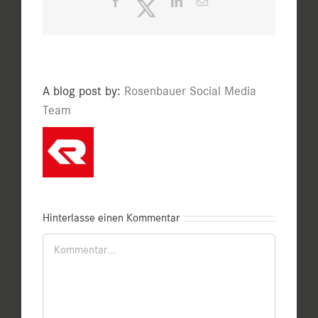
Facebook
Twitter
LinkedIn
E-
Mail
A blog post by:
Rosenbauer Social Media
Team
Hinterlasse einen Kommentar
Kommentar