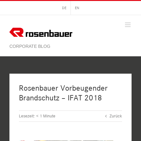
Zum
DE
EN
Inhalt
springen
Rosenbauer Vorbeugender
Brandschutz – IFAT 2018
Lesezeit:
< 1
Minute
Zurück