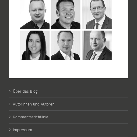
Über das Blog
Autorinnen und Autoren
Kommentarrichtlinie
Impressum