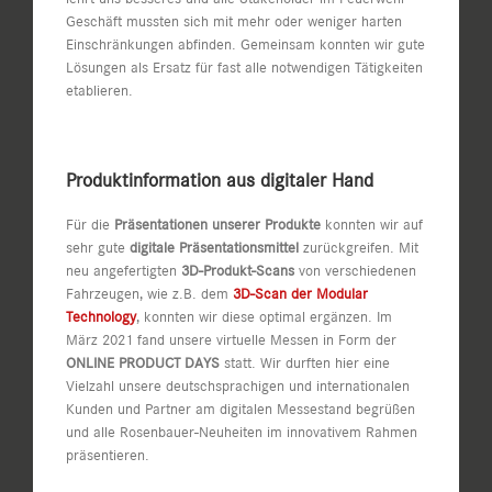
Geschäft mussten sich mit mehr oder weniger harten
Einschränkungen abfinden. Gemeinsam konnten wir gute
Lösungen als Ersatz für fast alle notwendigen Tätigkeiten
etablieren.
Produktinformation aus digitaler Hand
Für die
Präsentationen unserer Produkte
konnten wir auf
sehr gute
digitale Präsentationsmittel
zurückgreifen. Mit
neu angefertigten
3D-Produkt-Scans
von verschiedenen
Fahrzeugen, wie z.B. dem
3D-Scan der Modular
Technology
, konnten wir diese optimal ergänzen. Im
März 2021 fand unsere virtuelle Messen in Form der
ONLINE PRODUCT DAYS
statt. Wir durften hier eine
Vielzahl unsere deutschsprachigen und internationalen
Kunden und Partner am digitalen Messestand begrüßen
und alle Rosenbauer-Neuheiten im innovativem Rahmen
präsentieren.