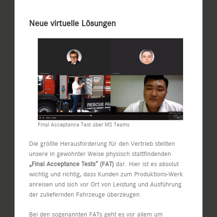
Neue virtuelle Lösungen
Final Acceptance Test über MS Teams
Die größte Herausforderung für den Vertrieb stellten
unsere in gewohnter Weise physisch stattfindenden
„Final Acceptance Tests“ (FAT)
dar. Hier ist es absolut
wichtig und richtig, dass Kunden zum Produktions-Werk
anreisen und sich vor Ort von Leistung und Ausführung
der zuliefernden Fahrzeuge überzeugen.
Bei den sogenannten FATs geht es vor allem um