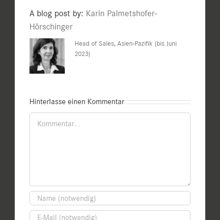
A blog post by:
Karin Palmetshofer-
Hörschinger
Head of Sales, Asien-Pazifik (bis Juni
2023)
Hinterlasse einen Kommentar
Kommentar