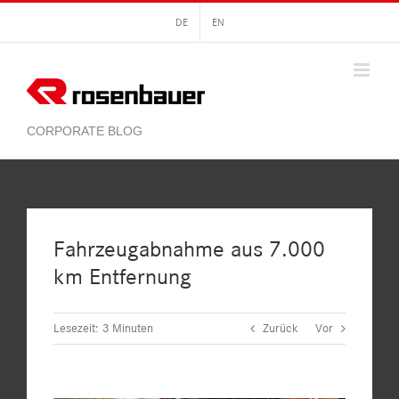
Zum
DE
EN
Inhalt
springen
Fahrzeugabnahme aus 7.000
km Entfernung
Lesezeit:
3
Minuten
Zurück
Vor