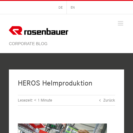
Zum
DE
EN
Inhalt
springen
HEROS Helmproduktion
Lesezeit:
< 1
Minute
Zurück