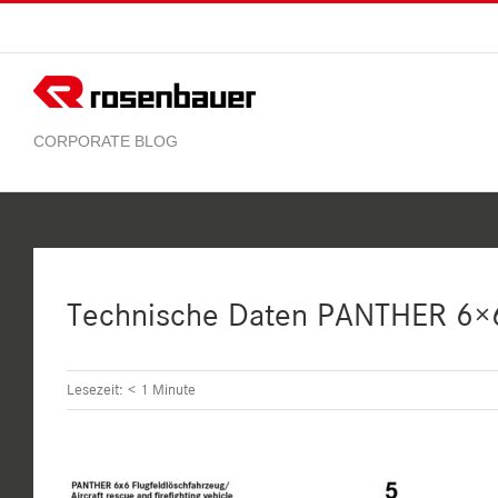
Zum
Inhalt
springen
Technische Daten PANTHER 6×6
Lesezeit:
< 1
Minute