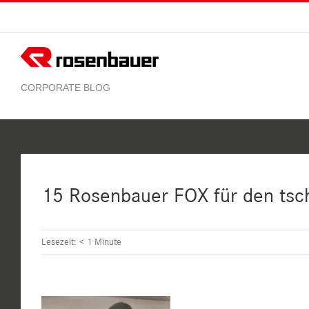
Zum
Inhalt
springen
15 Rosenbauer FOX für den ts
Lesezeit:
< 1
Minute