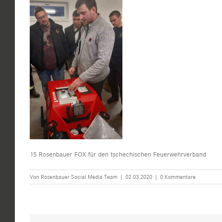
15 Rosenbauer FOX für den tschechischen Feuerwehrverband
Von
Rosenbauer Social Media Team
|
02.03.2020
|
0 Kommentare