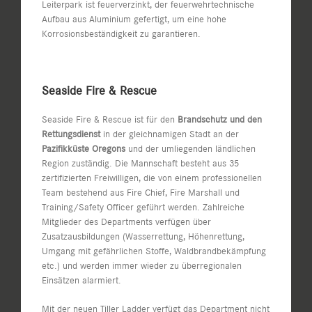
Leiterpark ist feuerverzinkt, der feuerwehrtechnische
Aufbau aus Aluminium gefertigt, um eine hohe
Korrosionsbeständigkeit zu garantieren.
Seaside Fire & Rescue
Seaside Fire & Rescue ist für den
Brandschutz und den
Rettungsdienst
in der gleichnamigen Stadt an der
Pazifikküste Oregons
und der umliegenden ländlichen
Region zuständig. Die Mannschaft besteht aus 35
zertifizierten Freiwilligen, die von einem professionellen
Team bestehend aus Fire Chief, Fire Marshall und
Training/Safety Officer geführt werden. Zahlreiche
Mitglieder des Departments verfügen über
Zusatzausbildungen (Wasserrettung, Höhenrettung,
Umgang mit gefährlichen Stoffe, Waldbrandbekämpfung
etc.) und werden immer wieder zu überregionalen
Einsätzen alarmiert.
Mit der neuen Tiller Ladder verfügt das Department nicht