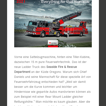
Bild
Vorne eine Sattelzugmaschine, hinten eine Tiller-Kabine,
dazwischen 15 m pure Feuerwehrtechnik. Das ist der
neue Ladder Truck des
Seaside Fire & Rescue
Department
an der Küste Oregons. Warum sich Chief
Daniels und seine Mannschaft für diese spezielle Art von
Feuerwehrfahrzeug entschieden hat? „Weil wir damit
besser um die Kurve kommen und leichter um
Hindernisse wie geparkte Autos manövrieren können als
zum Beispiel mit einer Rear Mount Ladder gleicher
Rettungshöhe.“ Man möchte es kaum glauben. Aber die