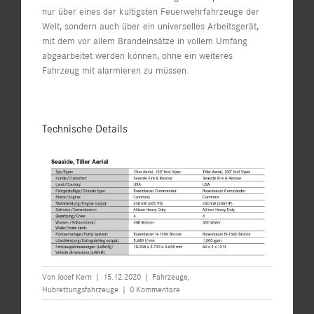
nur über eines der kultigsten Feuerwehrfahrzeuge der
Welt, sondern auch über ein universelles Arbeitsgerät,
mit dem vor allem Brandeinsätze in vollem Umfang
abgearbeitet werden können, ohne ein weiteres
Fahrzeug mit alarmieren zu müssen.
Technische Details
Von
Josef Kern
|
15.12.2020
|
Fahrzeuge
,
Hubrettungsfahrzeuge
|
0 Kommentare