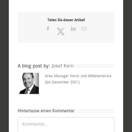
Teilen Sie diesen Artikel!
Facebook
Twitter
LinkedIn
E-
Mail
A blog post by:
Josef Kern
Area Manager Nord- und Mittelamerika
(bis Dezember 2021)
Hinterlasse einen Kommentar
Kommentar