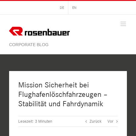
Zum
DE
EN
Inhalt
springen
Mission Sicherheit bei
Flughafenlöschfahrzeugen –
Stabilität und Fahrdynamik
Lesezeit:
3
Minuten
Zurück
Vor