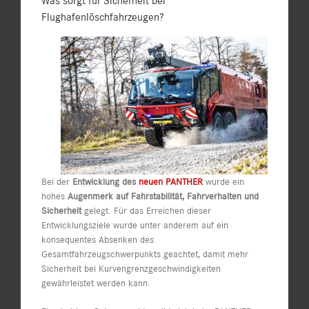
Was sorgt für Sicherheit bei
Flughafenlöschfahrzeugen?
Bei der
Entwicklung des
neuen PANTHER
wurde ein
hohes
Augenmerk auf Fahrstabilität, Fahrverhalten und
Sicherheit
gelegt. Für das Erreichen dieser
Entwicklungsziele wurde unter anderem auf ein
konsequentes Absenken des
Gesamtfahrzeugschwerpunkts geachtet, damit mehr
Sicherheit bei Kurvengrenzgeschwindigkeiten
gewährleistet werden kann.