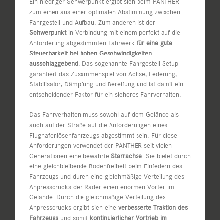
Ein niedriger Schwerpunkt ergibt sich beim PANTHER
zum einen aus einer optimalen Abstimmung zwischen
Fahrgestell und Aufbau. Zum anderen ist der
Schwerpunkt
in Verbindung mit einem perfekt auf die
Anforderung abgestimmten Fahrwerk
für eine gute
Steuerbarkeit bei hohen Geschwindigkeiten
ausschlaggebend
. Das sogenannte Fahrgestell-Setup
garantiert das Zusammenspiel von Achse, Federung,
Stabilisator, Dämpfung und Bereifung und ist damit ein
entscheidender Faktor für ein sicheres Fahrverhalten.
Das Fahrverhalten muss sowohl auf dem Gelände als
auch auf der Straße auf die Anforderungen eines
Flughafenlöschfahrzeugs abgestimmt sein. Für diese
Anforderungen verwendet der PANTHER seit vielen
Generationen eine bewährte
Starrachse
. Sie bietet durch
eine gleichbleibende Bodenfreiheit beim Einfedern des
Fahrzeugs und durch eine gleichmäßige Verteilung des
Anpressdrucks der Räder einen enormen Vorteil im
Gelände. Durch die gleichmäßige Verteilung des
Anpressdrucks ergibt sich eine
verbesserte Traktion des
Fahrzeugs
und somit
kontinuierlicher Vortrieb im