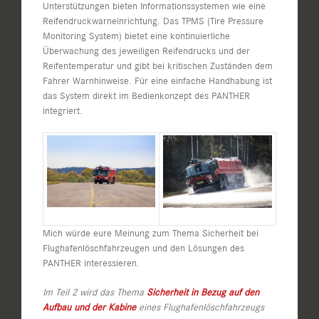
Unterstützungen bieten Informationssystemen wie eine
Reifendruckwarneinrichtung. Das TPMS (Tire Pressure
Monitoring System) bietet eine kontinuierliche
Überwachung des jeweiligen Reifendrucks und der
Reifentemperatur und gibt bei kritischen Zuständen dem
Fahrer Warnhinweise. Für eine einfache Handhabung ist
das System direkt im Bedienkonzept des PANTHER
integriert.
Mich würde eure Meinung zum Thema Sicherheit bei
Flughafenlöschfahrzeugen und den Lösungen des
PANTHER interessieren.
Im Teil 2 wird das Thema
Sicherheit in Bezug auf den
Aufbau und der Kabine
eines Flughafenlöschfahrzeugs