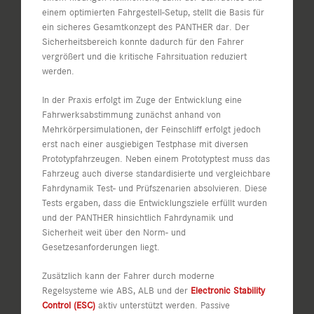
einem optimierten Fahrgestell-Setup, stellt die Basis für
ein sicheres Gesamtkonzept des PANTHER dar. Der
Sicherheitsbereich konnte dadurch für den Fahrer
vergrößert und die kritische Fahrsituation reduziert
werden.
In der Praxis erfolgt im Zuge der Entwicklung eine
Fahrwerksabstimmung zunächst anhand von
Mehrkörpersimulationen, der Feinschliff erfolgt jedoch
erst nach einer ausgiebigen Testphase mit diversen
Prototypfahrzeugen. Neben einem Prototyptest muss das
Fahrzeug auch diverse standardisierte und vergleichbare
Fahrdynamik Test- und Prüfszenarien absolvieren. Diese
Tests ergaben, dass die Entwicklungsziele erfüllt wurden
und der PANTHER hinsichtlich Fahrdynamik und
Sicherheit weit über den Norm- und
Gesetzesanforderungen liegt.
Zusätzlich kann der Fahrer durch moderne
Regelsysteme wie ABS, ALB und der
Electronic Stability
Control (ESC)
aktiv unterstützt werden. Passive