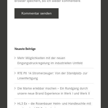
Browser speichern, bis ich wieder kommentiere.
Neueste Beiträge
Mehr Möglichkeiten mit der neuen
Eingangsdruckregelung im industriellen Umfeld
RTE PX 14 Stromerzeuger: Von der Standplatz- zur
Linienfertigung
Die Marke erlebbar machen – Ein Rundgang durch
unsere neue Brand Experience in Werk I und Werk II
HL3 Ex – die Rosenbauer Helm- und Handleuchte mit