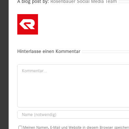
A blog post by:
Rosenbauer Social Media Team
Hinterlasse einen Kommentar
Kommentar
Meinen Namen, E-Mail und Website in diesem Browser speichern