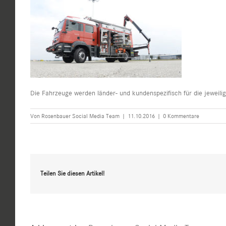
Die Fahrzeuge werden länder- und kundenspezifisch für die jeweil
Von
Rosenbauer Social Media Team
|
11.10.2016
|
0 Kommentare
Teilen Sie diesen Artikel!