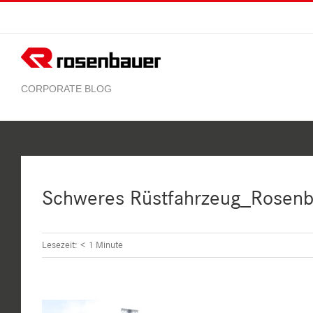
Zum
Inhalt
springen
Schweres Rüstfahrzeug_Rosenba
Lesezeit:
< 1
Minute