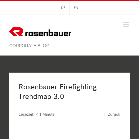
Zum
DE
EN
Inhalt
springen
Rosenbauer Firefighting
Trendmap 3.0
Lesezeit:
< 1
Minute
Zurück