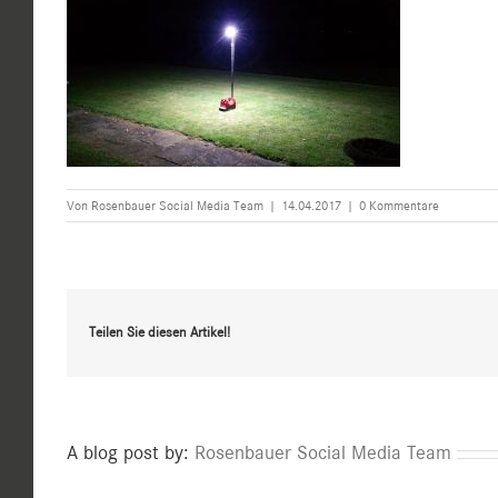
Von
Rosenbauer Social Media Team
|
14.04.2017
|
0 Kommentare
Teilen Sie diesen Artikel!
A blog post by:
Rosenbauer Social Media Team