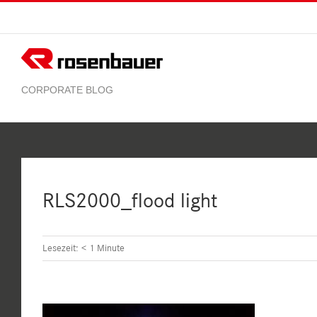
Zum
Inhalt
springen
RLS2000_flood light
Lesezeit:
< 1
Minute