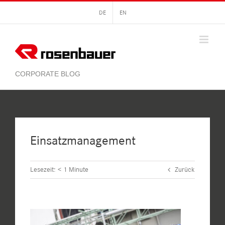
Zum
DE
EN
Inhalt
springen
Einsatzmanagement
Lesezeit:
< 1
Minute
Zurück