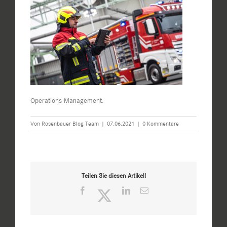
Operations Management.
Von
Rosenbauer Blog Team
|
07.06.2021
|
0 Kommentare
Teilen Sie diesen Artikel!
Facebook
Twitter
LinkedIn
E-
Mail