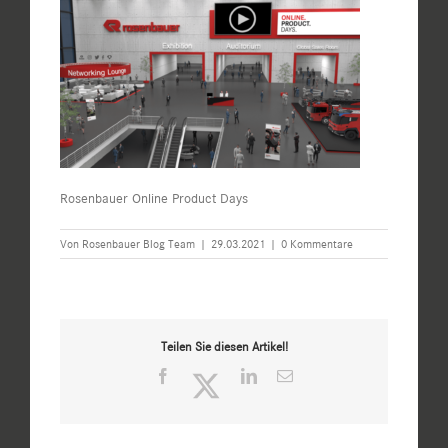
Rosenbauer Online Product Days
Von
Rosenbauer Blog Team
|
29.03.2021
|
0 Kommentare
Teilen Sie diesen Artikel!
Facebook
Twitter
LinkedIn
E-
Mail