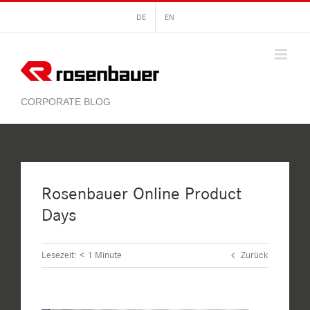
Zum
DE
EN
Inhalt
springen
Rosenbauer Online Product
Days
Lesezeit:
< 1
Minute
Zurück