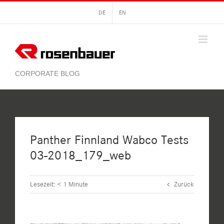
Zum
DE
EN
Inhalt
springen
Panther Finnland Wabco Tests
03-2018_179_web
Lesezeit:
< 1
Minute
Zurück