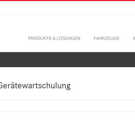
PRODUKTE & LÖSUNGEN
FAHRZEUGE
 Gerätewartschulung