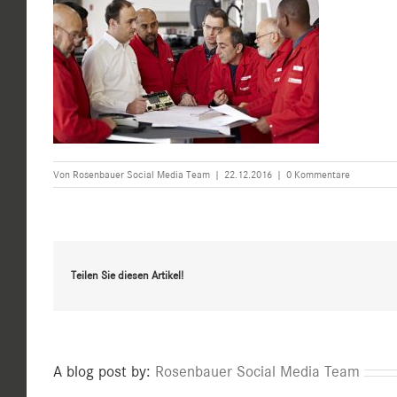
Von
Rosenbauer Social Media Team
|
22.12.2016
|
0 Kommentare
Teilen Sie diesen Artikel!
A blog post by:
Rosenbauer Social Media Team