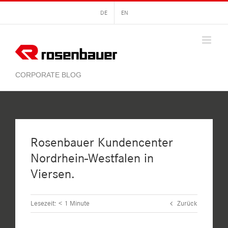
Zum
DE
EN
Inhalt
springen
Rosenbauer Kundencenter
Nordrhein-Westfalen in
Viersen.
Lesezeit:
< 1
Minute
Zurück