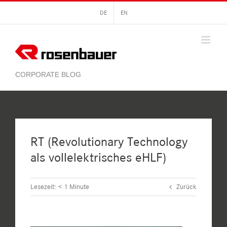
Zum
DE
EN
Inhalt
springen
RT (Revolutionary Technology
als vollelektrisches eHLF)
Lesezeit:
< 1
Minute
Zurück