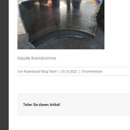
Kaputte Bremstrommel
Von
Rosenbauer Blog Team
|
25.10.2022
|
0 Kommentare
Teilen Sie diesen Artikel!