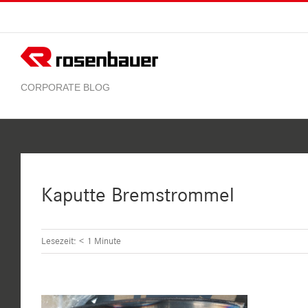
Zum
Inhalt
springen
Kaputte Bremstrommel
Lesezeit:
< 1
Minute