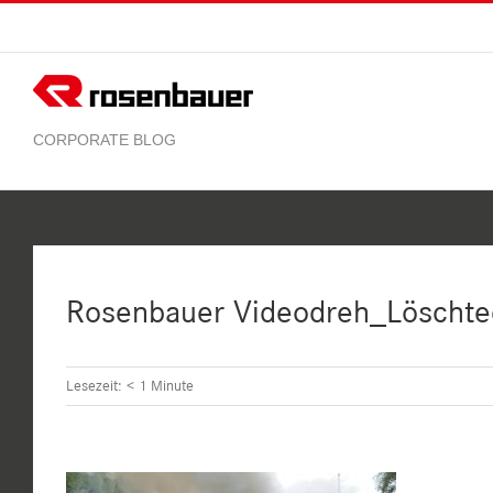
Zum
Inhalt
springen
Rosenbauer Videodreh_Löschte
Lesezeit:
< 1
Minute