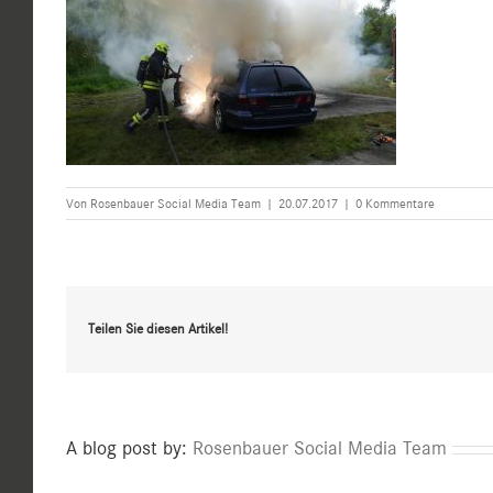
Von
Rosenbauer Social Media Team
|
20.07.2017
|
0 Kommentare
Teilen Sie diesen Artikel!
A blog post by:
Rosenbauer Social Media Team